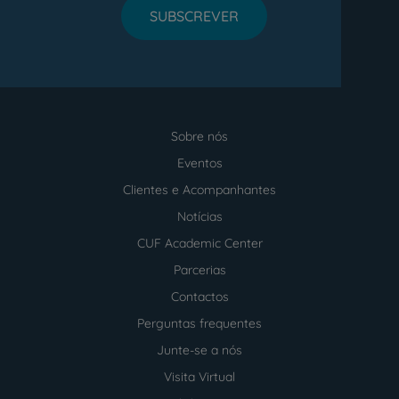
SUBSCREVER
Sobre nós
Menu
footer
Eventos
Clientes e Acompanhantes
Notícias
CUF Academic Center
Parcerias
Contactos
Perguntas frequentes
Junte-se a nós
Visita Virtual