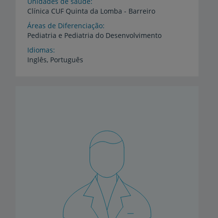
Unidades de saúde
Clínica
CUF
Quinta
da
Lomba
-
Barreiro
Áreas de Diferenciação
Pediatria
e
Pediatria
do
Desenvolvimento
Idiomas
Inglês,
Português