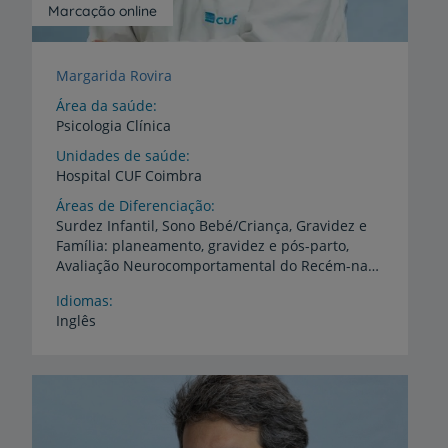
Marcação online
Margarida Rovira
Área da saúde
Psicologia Clínica
Unidades de saúde
Hospital
CUF
Coimbra
Áreas de Diferenciação
Surdez Infantil, Sono Bebé/Criança, Gravidez e
Família: planeamento, gravidez e pós-parto,
Avaliação Neurocomportamental do Recém-nascido, Parentalidade: Acompanhamento psicológico e aconselhamento; Mindfulness nas alterações de Neurodesenvolvimento.
Idiomas
Inglês