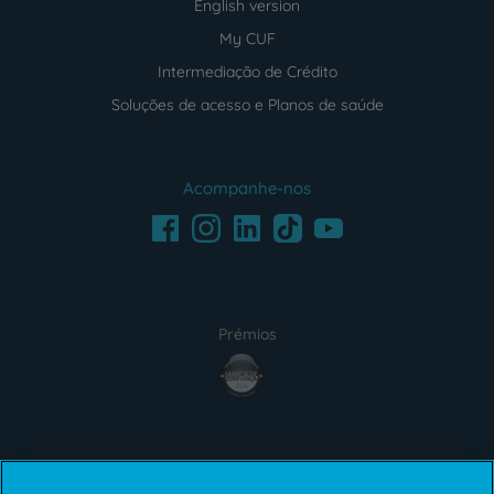
English version
My CUF
Intermediação de Crédito
Soluções de acesso e Planos de saúde
Acompanhe-nos
Facebook
LinkedIn
Youtube
Instagram
TikTok
Prémios
award4