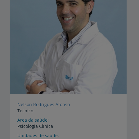
Nelson Rodrigues Afonso
Técnico
Área da saúde
Psicologia Clínica
Unidades de saúde