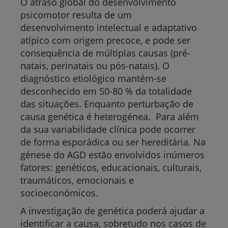
O atraso global do desenvolvimento
psicomotor resulta de um
desenvolvimento intelectual e adaptativo
atípico com origem precoce, e pode ser
consequência de múltiplas causas (pré-
natais, perinatais ou pós-natais). O
diagnóstico etiológico mantém-se
desconhecido em 50-80 % da totalidade
das situações. Enquanto perturbação de
causa genética é heterogénea. Para além
da sua variabilidade clínica pode ocorrer
de forma esporádica ou ser hereditária. Na
génese do AGD estão envolvidos inúmeros
fatores: genéticos, educacionais, culturais,
traumáticos, emocionais e
socioeconómicos.
A investigação de genética poderá ajudar a
identificar a causa, sobretudo nos casos de