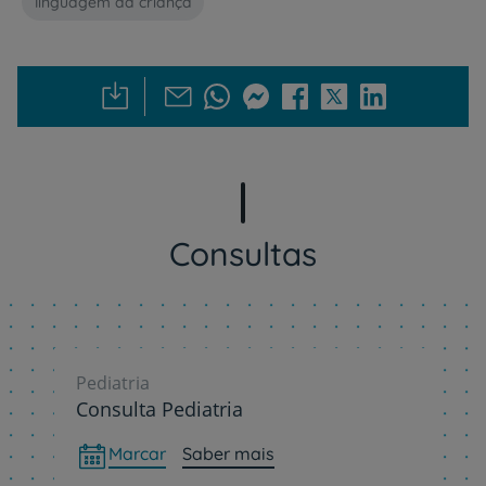
linguagem da criança
Consultas
Pediatria
Consulta Pediatria
Marcar
Saber mais