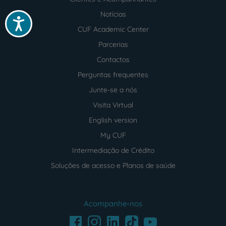
Notícias
Acessibilidade
CUF Academic Center
Parcerias
Contactos
Perguntas frequentes
Junte-se a nós
Visita Virtual
English version
My CUF
Intermediação de Crédito
Soluções de acesso e Planos de saúde
Acompanhe-nos
Facebook
LinkedIn
Youtube
Instagram
TikTok