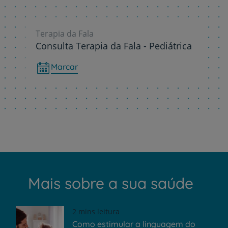
Terapia da Fala
Consulta Terapia da Fala - Pediátrica
Marcar
Mais sobre a sua saúde
2 mins leitura
Como estimular a linguagem do