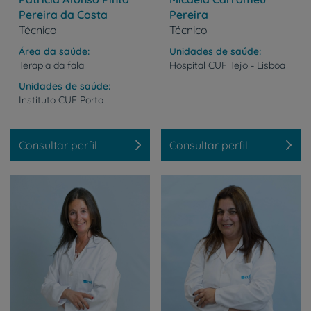
Pereira da Costa
Pereira
Técnico
Técnico
Área da saúde
Unidades de saúde
Terapia da fala
Hospital
CUF
Tejo
-
Lisboa
Unidades de saúde
Instituto
CUF
Porto
Consultar perfil
Consultar perfil