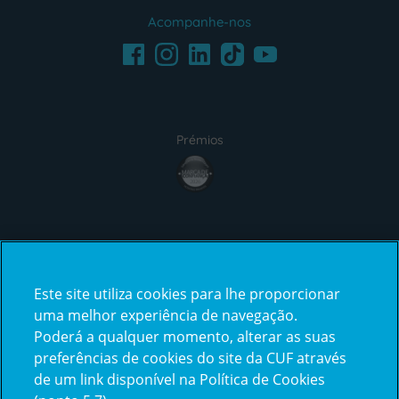
Acompanhe-nos
Facebook
LinkedIn
Youtube
Instagram
TikTok
Prémios
award4
Certificações
Este site utiliza cookies para lhe proporcionar
certification2
certification3
uma melhor experiência de navegação.
Poderá a qualquer momento, alterar as suas
preferências de cookies do site da CUF através
de um link disponível na Política de Cookies