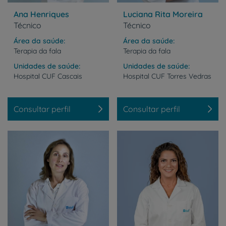
Ana Henriques
Luciana Rita Moreira
Técnico
Técnico
Área da saúde
Área da saúde
Terapia da fala
Terapia da fala
Unidades de saúde
Unidades de saúde
Hospital
CUF
Cascais
Hospital
CUF
Torres
Vedras
Consultar perfil
Consultar perfil