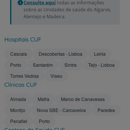
Consulte aqui
todas as informações
sobre as Unidades de saúde do Algarve,
Alentejo e Madeira.
Hospitais CUF
Cascais
Descobertas - Lisboa
Leiria
Porto
Santarém
Sintra
Tejo - Lisboa
Torres Vedras
Viseu
Clínicas CUF
Almada
Mafra
Marco de Canaveses
Montijo
Nova SBE - Carcavelos
Paredes
Penafiel
Porto
Centros de Saúde CUF