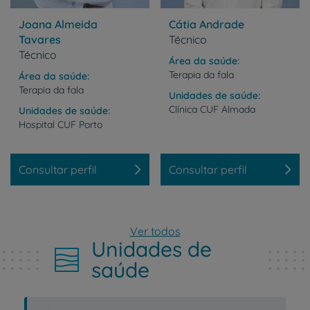
Joana Almeida
Cátia Andrade
Tavares
Técnico
Técnico
Área da saúde
Terapia da fala
Área da saúde
Terapia da fala
Unidades de saúde
Clínica
CUF
Almada
Unidades de saúde
Hospital
CUF
Porto
Consultar perfil
Consultar perfil
Ver todos
Unidades de
saúde