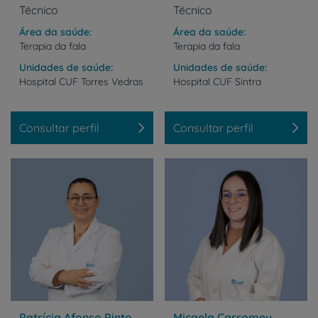
Técnico
Técnico
Área da saúde
Área da saúde
Terapia da fala
Terapia da fala
Unidades de saúde
Unidades de saúde
Hospital
CUF
Torres
Vedras
Hospital
CUF
Sintra
Consultar perfil
Consultar perfil
Patrícia Afonso Pinto
Micaela Carromeu