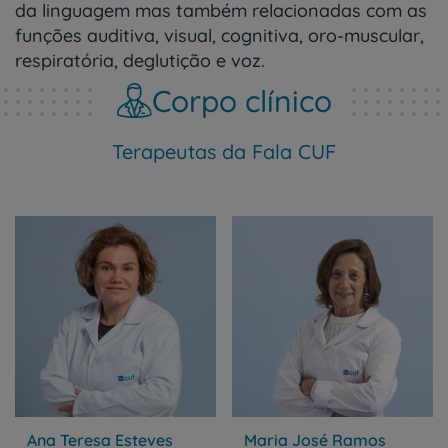
da linguagem mas também relacionadas com as
funções auditiva, visual, cognitiva, oro-muscular,
respiratória, deglutição e voz.
Corpo clínico
Terapeutas da Fala CUF
Ana Teresa Esteves
Maria José Ramos