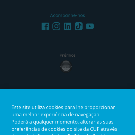
Acompanhe-nos
Facebook
LinkedIn
Youtube
Instagram
TikTok
Prémios
award4
Certificações
Este site utiliza cookies para lhe proporcionar
certification2
certification3
uma melhor experiência de navegação.
Poderá a qualquer momento, alterar as suas
preferências de cookies do site da CUF através