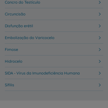
Cancro do Testículo
Circuncisão
Disfunção erétil
Embolização do Varicocelo
Fimose
Hidrocelo
SIDA - Vírus da Imunodeficiência Humana
Sífilis