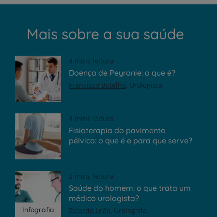
Mais sobre a sua saúde
4 mins leitura
Doença de Peyronie: o que é?
Francisco Botelho
Urologista
4 mins leitura
Fisioterapia do pavimento
pélvico: o que é e para que serve?
2 mins leitura
Saúde do homem: o que trata um
médico urologista?
Infografia
Ricardo Leão
Urologista