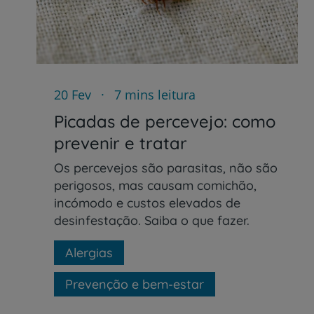
20 Fev
7 mins leitura
Picadas de percevejo: como
prevenir e tratar
Os percevejos são parasitas, não são
perigosos, mas causam comichão,
incómodo e custos elevados de
desinfestação. Saiba o que fazer.
Alergias
Prevenção e bem-estar