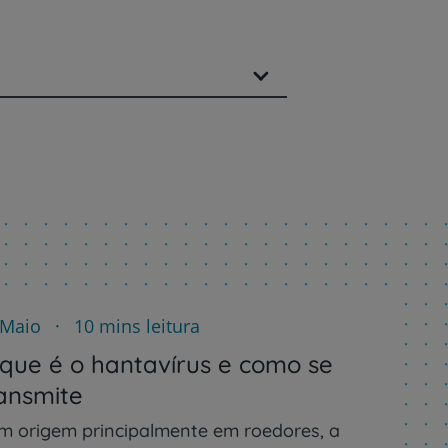
 Maio
10 mins leitura
que é o hantavírus e como se
ansmite
m origem principalmente em roedores, a