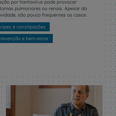
feção por hantavírus pode provocar
ntomas pulmonares ou renais. Apesar da
avidade, são pouco frequentes os casos.
ripes e constipações
revenção e bem-estar