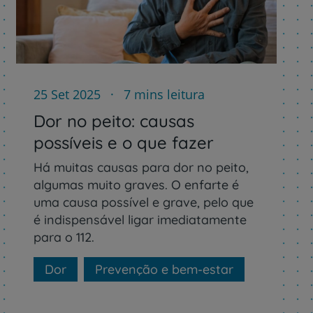
25 Set 2025
7 mins leitura
r
Dor no peito: causas
possíveis e o que fazer
Há muitas causas para dor no peito,
de
algumas muito graves. O enfarte é
uma causa possível e grave, pelo que
é indispensável ligar imediatamente
para o 112.
Dor
Prevenção e bem-estar