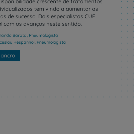
disponibilidade crescente de tratamentos
dividualizados tem vindo a aumentar as
xas de sucesso. Dois especialistas CUF
plicam os avanços neste sentido.
nando Barata
,
Pneumologista
ceslau Hespanhol
,
Pneumologista
Cancro