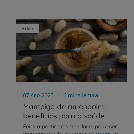
Vídeo
07 Ago 2025
6 mins leitura
Manteiga de amendoim:
benefícios para a saúde
Feita a partir de amendoim, pode ser
uma boa opção de creme para barrar.