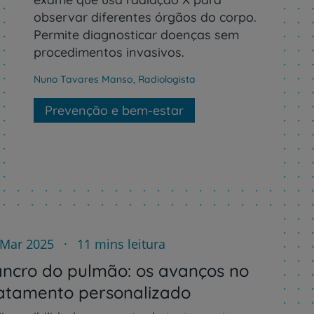
observar diferentes órgãos do corpo.
Permite diagnosticar doenças sem
procedimentos invasivos.
Nuno Tavares Manso
,
Radiologista
Prevenção e bem-estar
 Mar 2025
11 mins leitura
ncro do pulmão: os avanços no
atamento personalizado