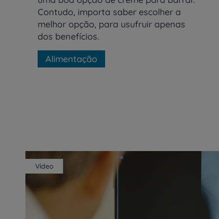
Contudo, importa saber escolher a
melhor opção, para usufruir apenas
dos benefícios.
Alimentação
Vídeo