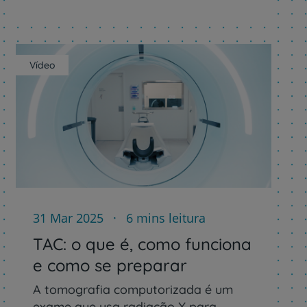
Vídeo
31 Mar 2025
6 mins leitura
TAC: o que é, como funciona
e como se preparar
A tomografia computorizada é um
exame que usa radiação X para