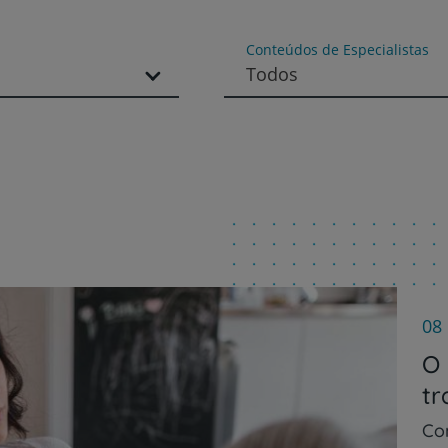
Conteúdos de Especialistas
Todos
08
O 
tr
Co