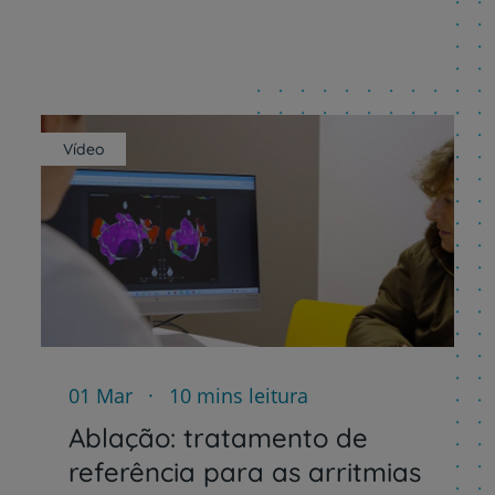
Plano +CUF
My CUF
Vídeo
Clientes e acompanhantes
CUF Academic Center
Para profissionais
Sobre nós
01 Mar
10 mins leitura
Contacte-nos
Ablação: tratamento de
referência para as arritmias