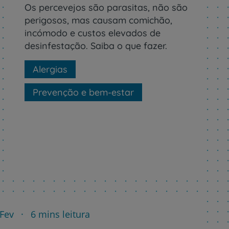
Os percevejos são parasitas, não são
perigosos, mas causam comichão,
incómodo e custos elevados de
desinfestação. Saiba o que fazer.
Alergias
Prevenção e bem-estar
 Fev
6 mins leitura