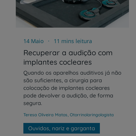
14 Maio
11 mins leitura
Recuperar a audição com
implantes cocleares
Quando os aparelhos auditivos já não
são suficientes, a cirurgia para
colocação de implantes cocleares
pode devolver a audição, de forma
segura.
Teresa Oliveira Matos
,
Otorrinolaringologista
Ouvidos, nariz e garganta