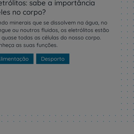
etrólitos: sabe a importância
les no corpo?
ndo minerais que se dissolvem na água, no
gue ou noutros fluidos, os eletrólitos estão
 quase todas as células do nosso corpo.
nheça as suas funções.
limentação
Desporto