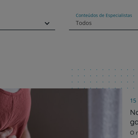
Conteúdos de Especialistas
Todos
15
No
ga
O 