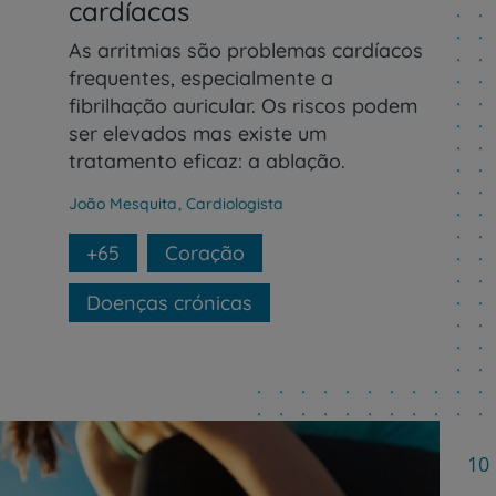
cardíacas
As arritmias são problemas cardíacos
frequentes, especialmente a
fibrilhação auricular. Os riscos podem
ser elevados mas existe um
tratamento eficaz: a ablação.
João Mesquita
,
Cardiologista
+65
Coração
Doenças crónicas
10