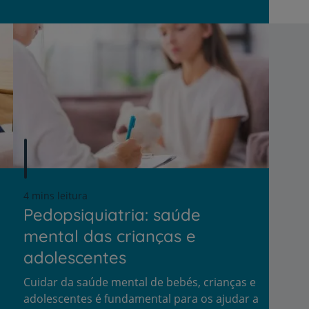
4 mins leitura
Pedopsiquiatria: saúde
r
mental das crianças e
adolescentes
de
Cuidar da saúde mental de bebés, crianças e
adolescentes é fundamental para os ajudar a