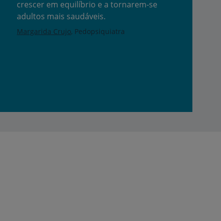
crescer em equilíbrio e a tornarem-se
adultos mais saudáveis.
Margarida Crujo
Pedopsiquiatra