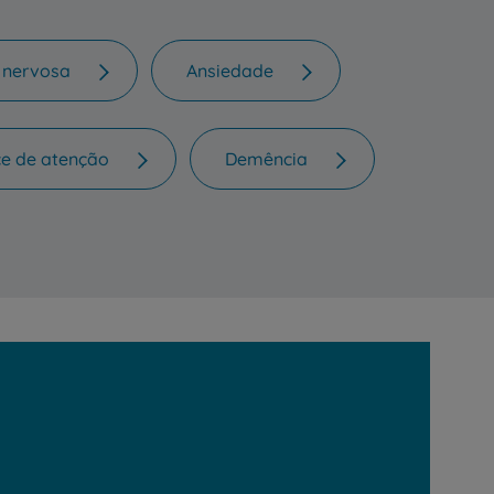
 nervosa
Ansiedade
ce de atenção
Demência