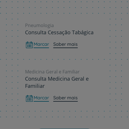
Sobre nós
Contacte-nos
Pneumologia
Consulta Cessação Tabágica
Marcar
Saber mais
Medicina Geral e Familiar
Consulta Medicina Geral e
Familiar
Marcar
Saber mais