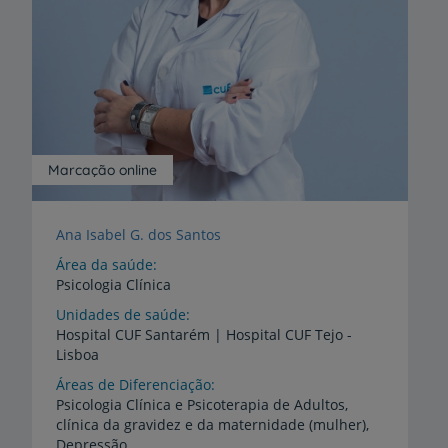
Marcação online
Ana Isabel G. dos Santos
Área da saúde
Psicologia Clínica
Unidades de saúde
Hospital
CUF
Santarém
|
Hospital
CUF
Tejo
-
Lisboa
Áreas de Diferenciação
Psicologia Clínica e Psicoterapia de Adultos,
clínica da gravidez e da maternidade (mulher),
Depressão