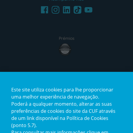
Facebook
LinkedIn
Youtube
Instagram
TikTok
Prémios
award4
Certificações
Este site utiliza cookies para lhe proporcionar
certification2
certification3
uma melhor experiência de navegação.
Poderá a qualquer momento, alterar as suas
preferências de cookies do site da CUF através
de um link disponível na Política de Cookies
(ponto 5.7).
Reclamações e Elogios
Para consultar mais informações clique em