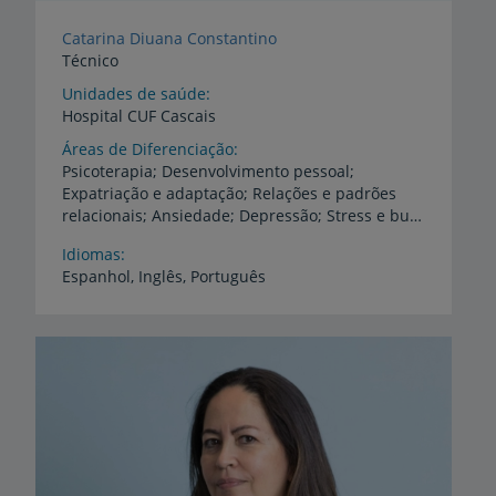
Catarina Diuana Constantino
Técnico
Unidades de saúde
Hospital
CUF
Cascais
Áreas de Diferenciação
Psicoterapia; Desenvolvimento pessoal;
Expatriação e adaptação; Relações e padrões
relacionais; Ansiedade; Depressão; Stress e burnout; Imagem corporal e comportamento alimentar; Adições; Integração de experiências psicadélicas
Idiomas
Espanhol,
Inglês,
Português