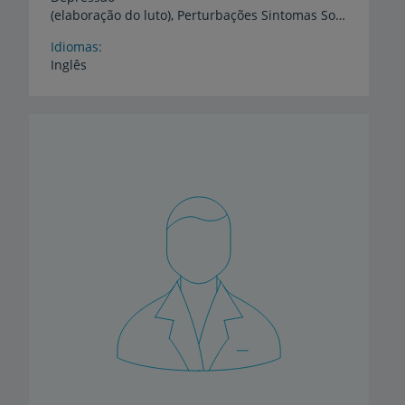
(elaboração do luto), Perturbações Sintomas Somáticos (exaustão laboral/liderança)
Idiomas
Inglês