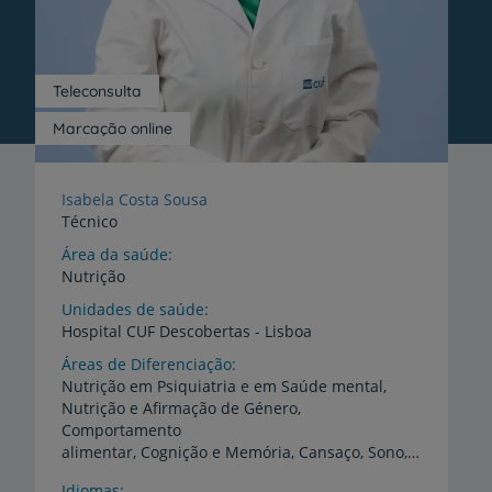
Teleconsulta
Marcação online
Isabela Costa Sousa
Técnico
Área da saúde
Nutrição
Unidades de saúde
Hospital
CUF
Descobertas
-
Lisboa
Áreas de Diferenciação
Nutrição em Psiquiatria e em Saúde mental,
Nutrição e Afirmação de Género,
Comportamento
alimentar, Cognição e Memória, Cansaço, Sono, Distúrbios do eixo intestino-cérebro, Saúde da Pessoa Atleta, Alimentação Vegetariana, Alimentação Multicultural
Idiomas