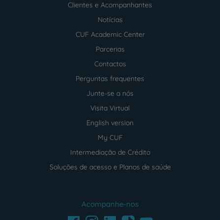
Clientes e Acompanhantes
Notícias
CUF Academic Center
Parcerias
Contactos
Perguntas frequentes
Junte-se a nós
Visita Virtual
English version
My CUF
Intermediação de Crédito
Soluções de acesso e Planos de saúde
Acompanhe-nos
Facebook
LinkedIn
Youtube
Instagram
TikTok