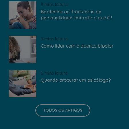
3 mins leitura
Borderline ou Transtorno de
personalidade limítrofe: o que é?
9 mins leitura
Como lidar com a doença bipolar
6 mins leitura
Quando procurar um psicólogo?
TODOS OS ARTIGOS