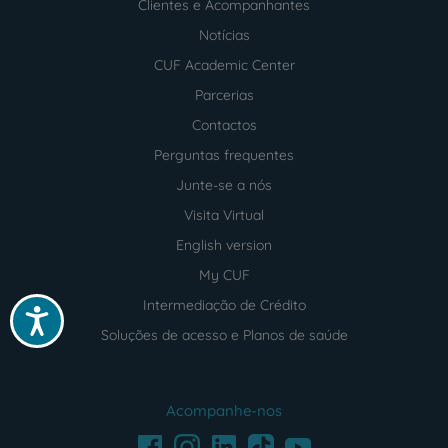
Clientes e Acompanhantes
Notícias
CUF Academic Center
Parcerias
Contactos
Perguntas frequentes
Junte-se a nós
Visita Virtual
English version
My CUF
Intermediação de Crédito
Acessibilidade
Soluções de acesso e Planos de saúde
Acompanhe-nos
Facebook
LinkedIn
Youtube
Instagram
TikTok