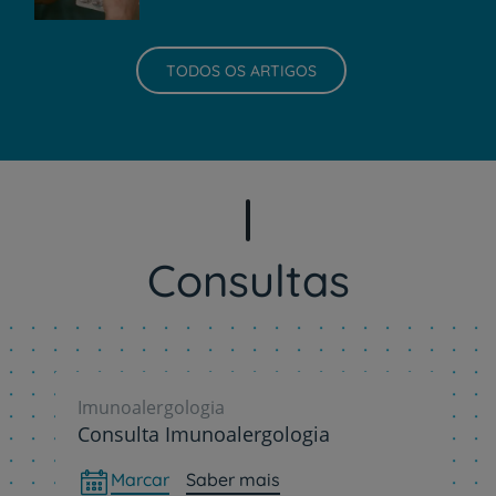
TODOS OS ARTIGOS
Consultas
Imunoalergologia
Consulta Imunoalergologia
Marcar
Saber mais