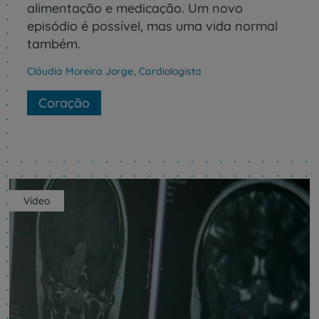
alimentação e medicação. Um novo
episódio é possível, mas uma vida normal
também.
Cláudia Moreira Jorge
,
Cardiologista
Coração
Vídeo