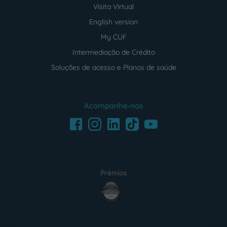
Visita Virtual
English version
My CUF
Intermediação de Crédito
Soluções de acesso e Planos de saúde
Acompanhe-nos
Facebook
LinkedIn
Youtube
Instagram
TikTok
Prémios
award4