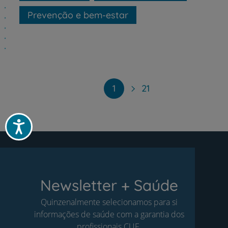
Prevenção e bem-estar
Paginação
1
21
Acessibilidade
Newsletter + Saúde
Quinzenalmente selecionamos para si
informações de saúde com a garantia dos
profissionais CUF.