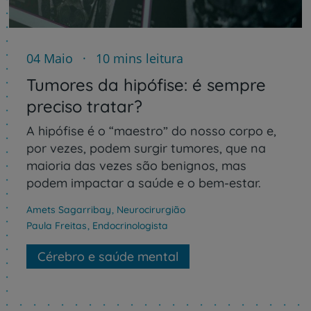
04 Maio
10 mins leitura
Tumores da hipófise: é sempre
preciso tratar?
A hipófise é o “maestro” do nosso corpo e,
por vezes, podem surgir tumores, que na
maioria das vezes são benignos, mas
podem impactar a saúde e o bem-estar.
Amets Sagarribay
,
Neurocirurgião
Paula Freitas
,
Endocrinologista
Cérebro e saúde mental