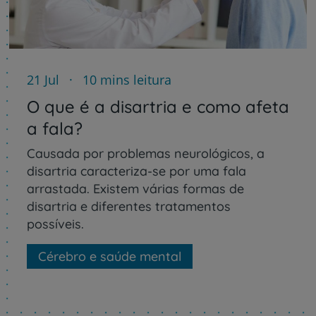
21 Jul
10 mins leitura
O que é a disartria e como afeta
a fala?
Causada por problemas neurológicos, a
disartria caracteriza-se por uma fala
arrastada. Existem várias formas de
disartria e diferentes tratamentos
possíveis.
Cérebro e saúde mental