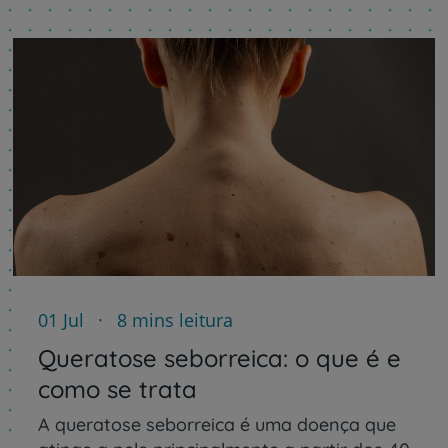
01 Jul
8 mins leitura
Queratose seborreica: o que é e
como se trata
A queratose seborreica é uma doença que