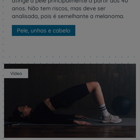
atinge a pele principalmente a partir dos 40
anos. Não tem riscos, mas deve ser
analisada, pois é semelhante a melanoma.
Pele, unhas e cabelo
Vídeo