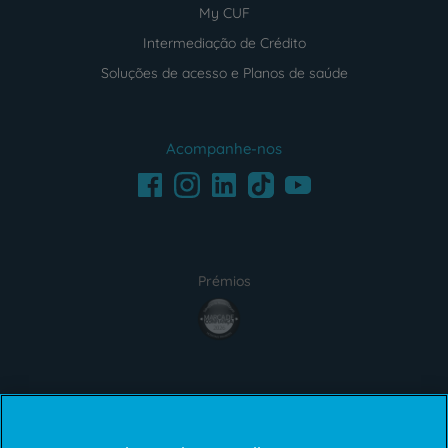
My CUF
Intermediação de Crédito
Soluções de acesso e Planos de saúde
Acompanhe-nos
Facebook
LinkedIn
Youtube
Instagram
TikTok
Prémios
award4
Certificações