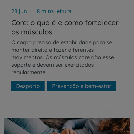
23 Jun
8 mins leitura
Core: o que é e como fortalecer
os músculos
O corpo precisa de estabilidade para se
manter direito e fazer diferentes
movimentos. Os músculos core dão esse
suporte e devem ser exercitados
regularmente.
Desporto
Prevenção e bem-estar