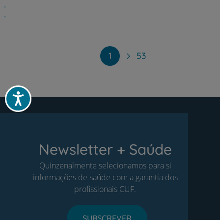
Paginação
1
53
Acessibilidade
Newsletter + Saúde
Quinzenalmente selecionamos para si
informações de saúde com a garantia dos
profissionais CUF.
SUBSCREVER