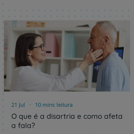
21 Jul
10 mins leitura
O que é a disartria e como afeta
a fala?