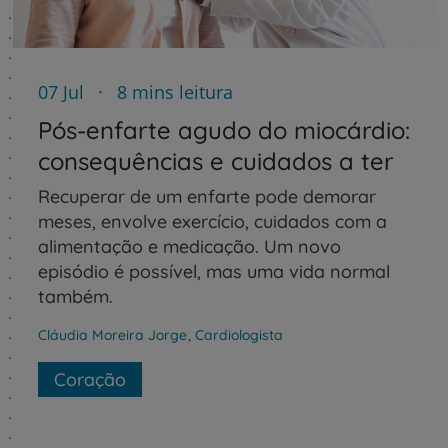
07 Jul
8 mins leitura
Pós-enfarte agudo do miocárdio:
consequências e cuidados a ter
Recuperar de um enfarte pode demorar
meses, envolve exercício, cuidados com a
alimentação e medicação. Um novo
episódio é possível, mas uma vida normal
também.
Cláudia Moreira Jorge
,
Cardiologista
Coração