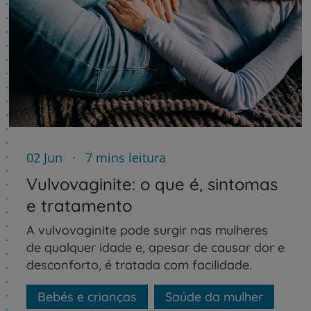
02 Jun
7 mins leitura
Vulvovaginite: o que é, sintomas
e tratamento
A vulvovaginite pode surgir nas mulheres
de qualquer idade e, apesar de causar dor e
desconforto, é tratada com facilidade.
Bebés e crianças
Saúde da mulher