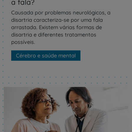
a fala?
Causada por problemas neurológicos, a
disartria caracteriza-se por uma fala
arrastada. Existem várias formas de
disartria e diferentes tratamentos
possíveis.
Cérebro e saúde mental