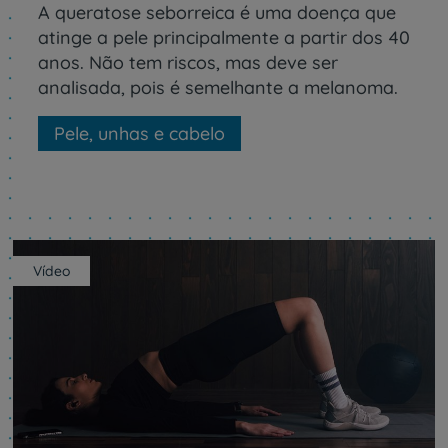
A queratose seborreica é uma doença que
atinge a pele principalmente a partir dos 40
anos. Não tem riscos, mas deve ser
analisada, pois é semelhante a melanoma.
Pele, unhas e cabelo
Vídeo