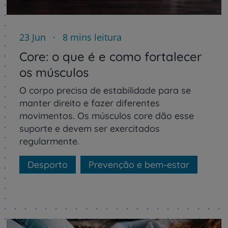
23 Jun
8 mins leitura
Core: o que é e como fortalecer
os músculos
O corpo precisa de estabilidade para se
manter direito e fazer diferentes
movimentos. Os músculos core dão esse
suporte e devem ser exercitados
regularmente.
Desporto
Prevenção e bem-estar