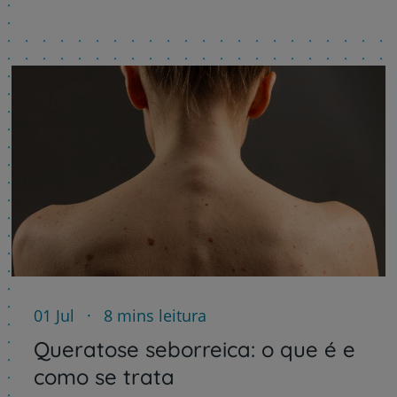
01 Jul
8 mins leitura
Queratose seborreica: o que é e
como se trata