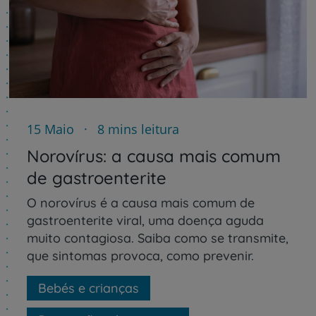
15 Maio
8 mins leitura
Norovírus: a causa mais comum
de gastroenterite
O norovírus é a causa mais comum de
gastroenterite viral, uma doença aguda
muito contagiosa. Saiba como se transmite,
que sintomas provoca, como prevenir.
Bebés e crianças