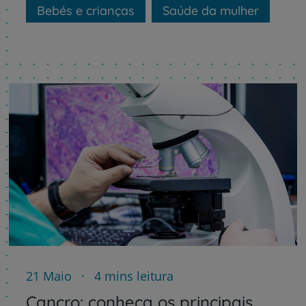
Bebés e crianças
Saúde da mulher
21 Maio
4 mins leitura
Cancro: conheça os principais