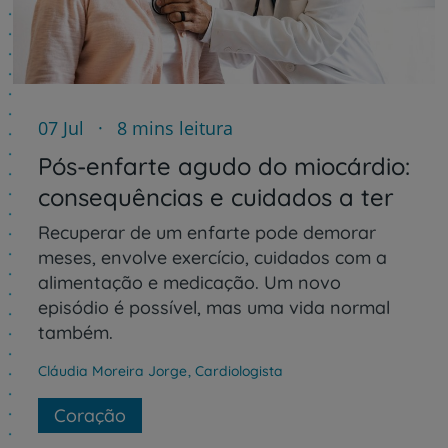
07 Jul
8 mins leitura
Pós-enfarte agudo do miocárdio:
consequências e cuidados a ter
Recuperar de um enfarte pode demorar
meses, envolve exercício, cuidados com a
alimentação e medicação. Um novo
episódio é possível, mas uma vida normal
também.
Cláudia Moreira Jorge
,
Cardiologista
Coração