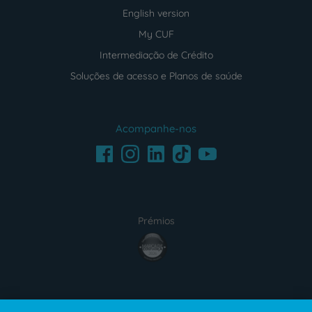
English version
My CUF
Intermediação de Crédito
Soluções de acesso e Planos de saúde
Acompanhe-nos
Facebook
LinkedIn
Youtube
Instagram
TikTok
Prémios
award4