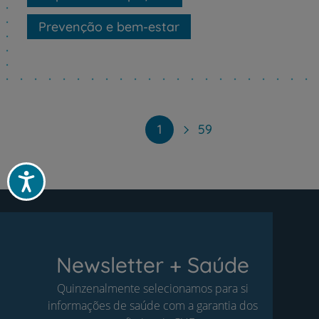
Prevenção e bem-estar
Paginação
1
59
Acessibilidade
Newsletter + Saúde
Quinzenalmente selecionamos para si
informações de saúde com a garantia dos