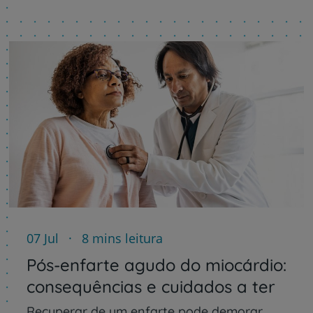
07 Jul
8 mins leitura
Pós-enfarte agudo do miocárdio:
consequências e cuidados a ter
Recuperar de um enfarte pode demorar