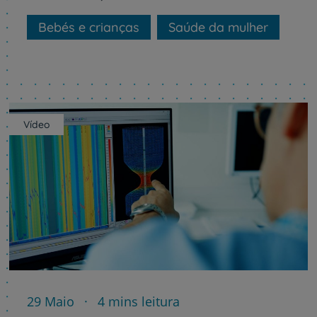
Bebés e crianças
Saúde da mulher
Vídeo
29 Maio
4 mins leitura