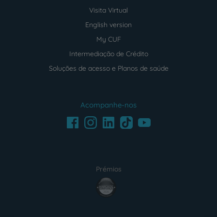
Visita Virtual
English version
My CUF
Intermediação de Crédito
Soluções de acesso e Planos de saúde
Acompanhe-nos
Facebook
LinkedIn
Youtube
Instagram
TikTok
Prémios
award4