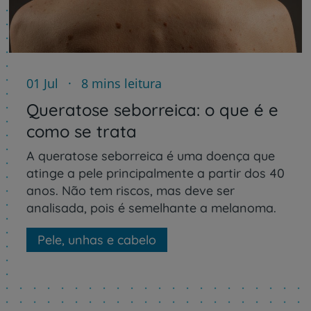
01 Jul
8 mins leitura
Queratose seborreica: o que é e
como se trata
A queratose seborreica é uma doença que
atinge a pele principalmente a partir dos 40
anos. Não tem riscos, mas deve ser
analisada, pois é semelhante a melanoma.
Pele, unhas e cabelo