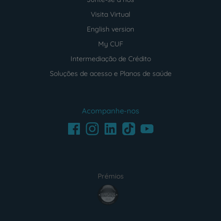
Visita Virtual
English version
My CUF
Intermediação de Crédito
Soluções de acesso e Planos de saúde
Acompanhe-nos
Facebook
LinkedIn
Youtube
Instagram
TikTok
Prémios
award4