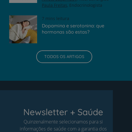
Paula Freitas
Endocrinologista
7 mins leitura
Dopamina e serotonina: que
hormonas são estas?
TODOS OS ARTIGOS
Newsletter + Saúde
Quinzenalmente selecionamos para si
informações de saúde com a garantia dos