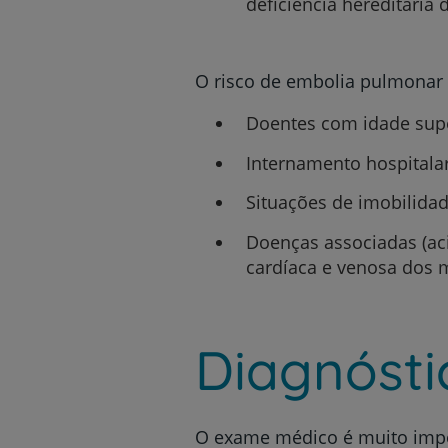
deficiência hereditária
O risco de embolia pulmonar
Doentes com idade supe
Internamento hospitalar 
Situações de imobilidad
Doenças associadas (ac
cardíaca e venosa dos 
Diagnósti
O exame médico é muito imp