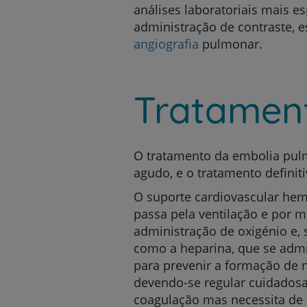
análises laboratoriais mais 
administração de contraste, 
angiografia
pulmonar.
Tratamen
O tratamento da embolia pulmo
agudo, e o tratamento definiti
O suporte cardiovascular hem
passa pela ventilação e por m
administração de oxigénio e, s
como a heparina, que se admi
para prevenir a formação de n
devendo-se regular cuidadosa
coagulação mas necessita de 