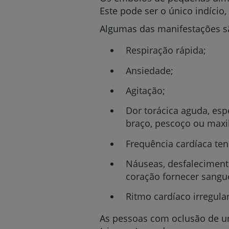
Este pode ser o único indício,
Algumas das manifestações s
Respiração rápida;
Ansiedade;
Agitação;
Dor torácica aguda, esp
braço, pescoço ou maxil
Frequência cardíaca t
Náuseas, desfaleciment
coração fornecer sangue
Ritmo cardíaco irregular
As pessoas com oclusão de u