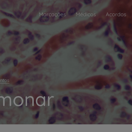
Marcações
Médicos
Acordos
ntos
lmonar