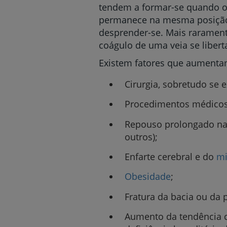
tendem a formar-se quando o
permanece na mesma posição
desprender-se. Mais rarament
coágulo de uma veia se libert
Existem fatores que aumenta
Cirurgia, sobretudo se 
Procedimentos médicos 
Repouso prolongado na c
outros);
Enfarte cerebral e do
mi
Obesidade
;
Fratura da bacia ou da 
Aumento da tendência co