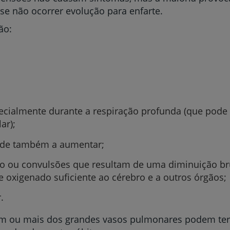
 se não ocorrer evolução para enfarte.
ão:
ecialmente durante a respiração profunda (que pode 
ar);
ende também a aumentar;
o ou convulsões que resultam de uma diminuição br
 oxigenado suficiente ao cérebro e a outros órgãos;
.
m ou mais dos grandes vasos pulmonares podem ter 