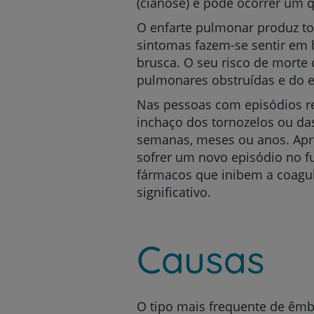
(cianose) e pode ocorrer um 
O enfarte pulmonar produz tos
sintomas fazem-se sentir em 
brusca. O seu risco de mort
pulmonares obstruídas e do 
Nas pessoas com episódios re
inchaço dos tornozelos ou da
semanas, meses ou anos. Ap
sofrer um novo episódio no f
fármacos que inibem a coagul
significativo.
Causas
O tipo mais frequente de êmb