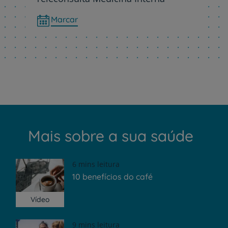
Marcar
Mais sobre a sua saúde
6 mins leitura
10 benefícios do café
Vídeo
9 mins leitura