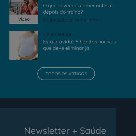
O que devemos comer antes e
depois do treino?
Vídeo
Rodrigo Abreu
Nutricionista
3 mins leitura
Está grávida? 5 hábitos nocivos
que deve eliminar já
TODOS OS ARTIGOS
Newsletter + Saúde