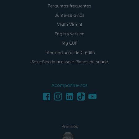
Perguntas frequentes
Junte-se a nós
Visita Virtual
English version
My CUF
Intermediação de Crédito
Soluções de acesso e Planos de saúde
Acompanhe-nos
Facebook
LinkedIn
Youtube
Instagram
TikTok
Prémios
award4