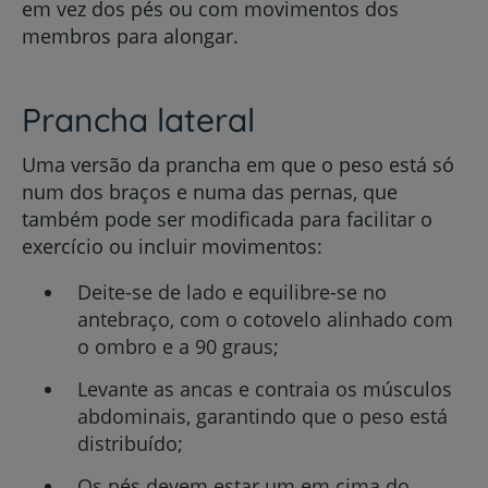
em vez dos pés ou com movimentos dos
membros para alongar.
Prancha lateral
Uma versão da prancha em que o peso está só
num dos braços e numa das pernas, que
também pode ser modificada para facilitar o
exercício ou incluir movimentos:
Deite-se de lado e equilibre-se no
antebraço, com o cotovelo alinhado com
o ombro e a 90 graus;
Levante as ancas e contraia os músculos
abdominais, garantindo que o peso está
distribuído;
Os pés devem estar um em cima do