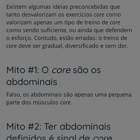
Existem algumas ideias preconcebidas que
tanto desvalorizam os exercícios
core
como
valorizam apenas um tipo de treino de
core
como sendo suficiente, ou ainda que defendem
o esforço. Contudo, estão erradas: o treino de
core
deve ser gradual, diversificado e sem dor.
Mito #1: O
core
são os
abdominais
Falso, os abdominais são apenas uma pequena
parte dos músculos
core
.
Mito #2: Ter abdominais
definidos é sinal de
core