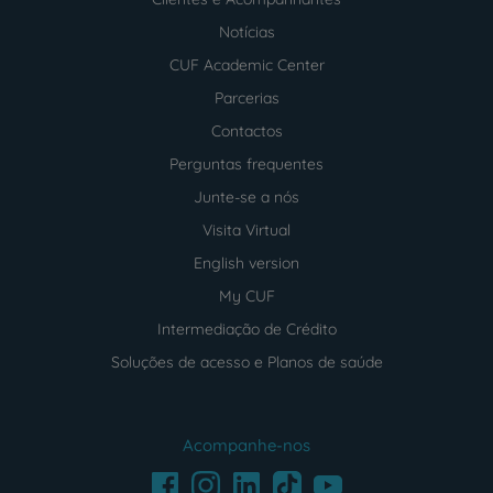
Notícias
CUF Academic Center
Parcerias
Contactos
Perguntas frequentes
Junte-se a nós
Visita Virtual
English version
My CUF
Intermediação de Crédito
Soluções de acesso e Planos de saúde
Acompanhe-nos
Facebook
LinkedIn
Youtube
Instagram
TikTok