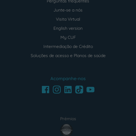
Perguntas frequentes
Junte-se a nós
Visita Virtual
English version
My CUF
Intermediação de Crédito
Soluções de acesso e Planos de saúde
Acompanhe-nos
Facebook
LinkedIn
Youtube
Instagram
TikTok
Prémios
award4