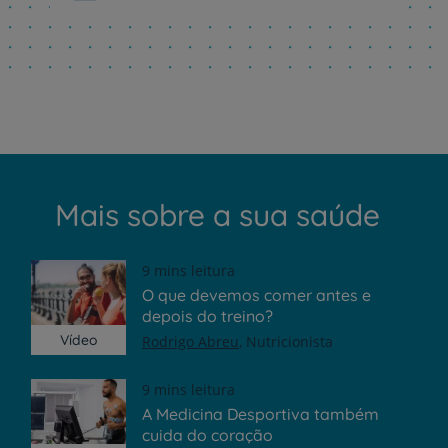
Mais sobre a sua saúde
9 mins leitura
O que devemos comer antes e
depois do treino?
Vídeo
Rodrigo Abreu
Nutricionista
9 mins leitura
A Medicina Desportiva também
cuida do coração