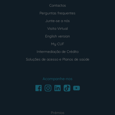
Contactos
Perguntas frequentes
Junte-se a nós
Visita Virtual
English version
My CUF
Intermediação de Crédito
Soluções de acesso e Planos de saúde
Acompanhe-nos
Facebook
LinkedIn
Youtube
Instagram
TikTok
Prémios