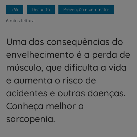
+65
Desporto
Prevenção e bem-estar
6 mins leitura
Uma das consequências do
envelhecimento é a perda de
músculo, que dificulta a vida
e aumenta o risco de
acidentes e outras doenças.
Conheça melhor a
sarcopenia.