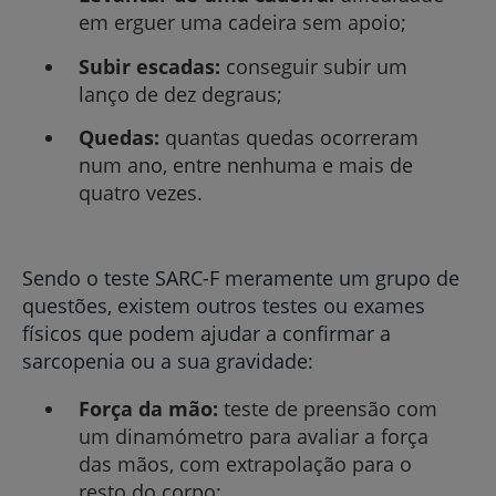
em erguer uma cadeira sem apoio;
Subir escadas:
conseguir subir um
lanço de dez degraus;
Quedas:
quantas quedas ocorreram
num ano, entre nenhuma e mais de
quatro vezes.
Sendo o teste SARC-F meramente um grupo de
questões, existem outros testes ou exames
físicos que podem ajudar a confirmar a
sarcopenia ou a sua gravidade:
Força da mão:
teste de preensão com
um dinamómetro para avaliar a força
das mãos, com extrapolação para o
resto do corpo;