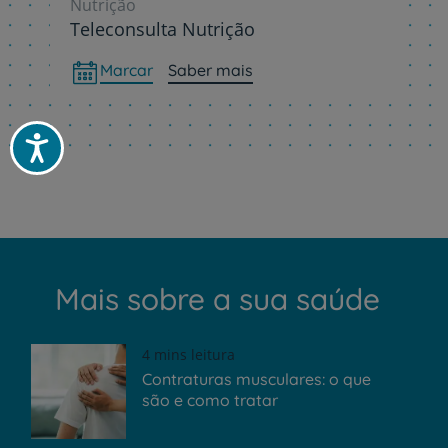
Nutrição
Teleconsulta Nutrição
Marcar
Saber mais
Acessibilidade
Mais sobre a sua saúde
4 mins leitura
Contraturas musculares: o que
são e como tratar