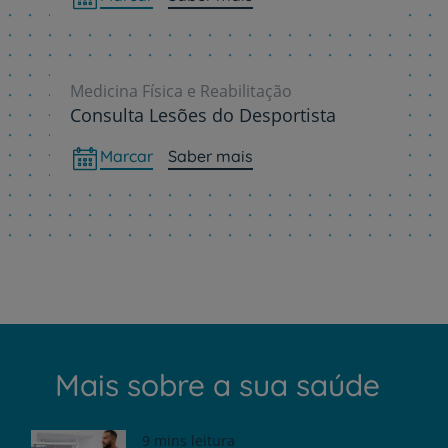
Medicina Física e Reabilitação
Consulta Lesões do Desportista
Marcar
Saber mais
Mais sobre a sua saúde
9 mins leitura