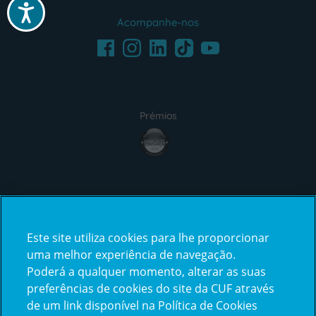
Acessibilidade
Acompanhe-nos
Facebook
LinkedIn
Youtube
Instagram
TikTok
Prémios
award4
Certificações
Este site utiliza cookies para lhe proporcionar
certification2
certification3
uma melhor experiência de navegação.
Poderá a qualquer momento, alterar as suas
preferências de cookies do site da CUF através
de um link disponível na Política de Cookies