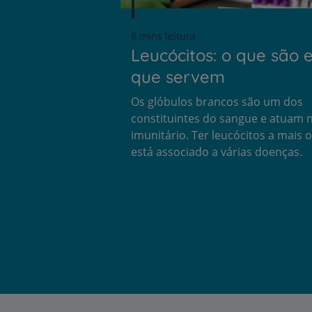
8 mins leitura
Leucócitos: o que são 
que servem
Os glóbulos brancos são um dos
constituintes do sangue e atuam 
imunitário. Ter leucócitos a mais
está associado a várias doenças.