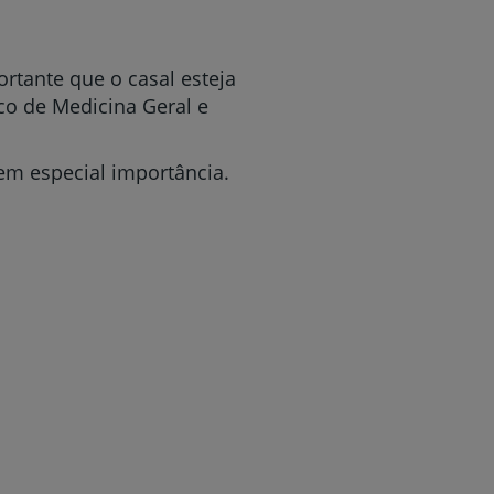
tante que o casal esteja
co de Medicina Geral e
em especial importância.