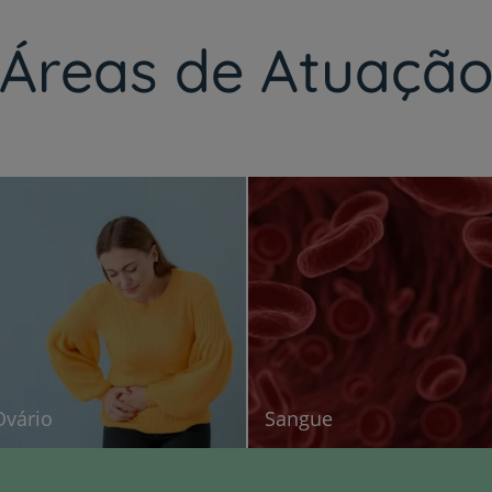
Áreas de Atuaçã
Ovário
Sangue