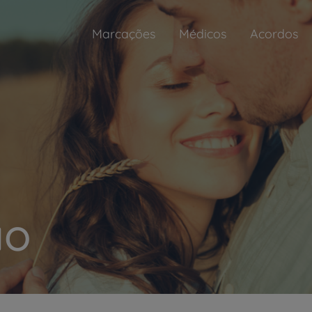
Marcações
Médicos
Acordos
ão