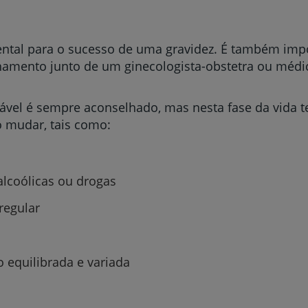
tal para o sucesso de uma gravidez. É também impor
amento junto de um ginecologista-obstetra ou médi
dável é sempre aconselhado, mas nesta fase da vida t
 mudar, tais como:
lcoólicas ou drogas
 regular
 equilibrada e variada