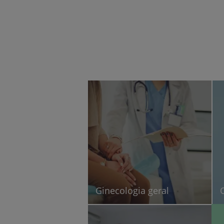
Ginecologia geral