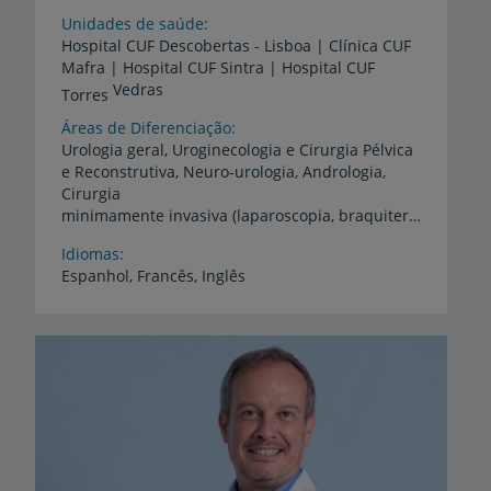
Unidades de saúde
Hospital CUF Descobertas - Lisboa | Clínica CUF
Mafra | Hospital CUF Sintra | Hospital CUF
Vedras
Torres
Áreas de Diferenciação
Urologia geral, Uroginecologia e Cirurgia Pélvica
e Reconstrutiva, Neuro-urologia, Andrologia,
Cirurgia
minimamente invasiva (laparoscopia, braquiterapia prostatica, crioterapia renal, cirurgia endoscopica e cirurgia percutanea renal)
Idiomas
Espanhol,
Francês,
Inglês