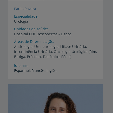
Paulo Ravara
Especialidade
Urologia
Unidades de saúde
Hospital
CUF
Descobertas
-
Lisboa
Áreas de Diferenciação
Andrologia, Uroneurologia, Litiase Urinária,
Incontinência Urinária, Oncologia Urológica (Rim,
Bexiga, Próstata, Testículos, Pénis)
Idiomas
Espanhol,
Francês,
Inglês