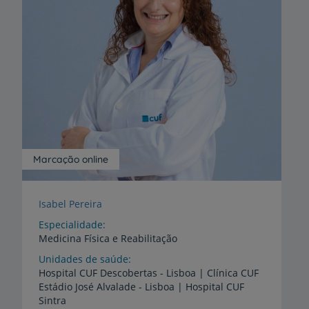
Marcação online
Isabel Pereira
Especialidade
Medicina Física e Reabilitação
Unidades de saúde
Hospital CUF Descobertas - Lisboa | Clínica CUF
Estádio José Alvalade - Lisboa | Hospital CUF
Sintra