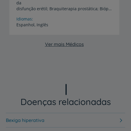
da
disfunção erétil; Braquiterapia prostática; Biópsia prostática ecodirigida sob anestesia local.
Idiomas
Espanhol,
Inglês
Ver mais Médicos
Doenças relacionadas
Bexiga hiperativa