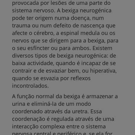
provocada por lesões de uma parte do
sistema nervoso. A bexiga neurogénica
pode ter origem numa doença, num
trauma ou num defeito de nascença que
afecte o cérebro, a espinal medula ou os
nervos que se dirigem para a bexiga, para
o seu esfíncter ou para ambos. Existem
diversos tipos de bexiga neurogénica: de
baixa actividade, quando é incapaz de se
contrair e de esvaziar bem, ou hiperativa,
quando se esvazia por reflexos
incontrolados.
A função normal da bexiga é armazenar a
urina e eliminá-la de um modo
coordenado através da uretra. Essa
coordenação é regulada através de uma
interacção complexa entre o sistema
nervosa central e periférico e, se ela for