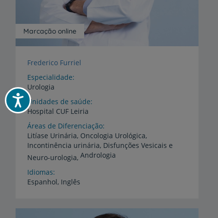
Marcação online
Frederico Furriel
Especialidade
Urologia
Acessibilidade
Unidades de saúde
Hospital
CUF
Leiria
Áreas de Diferenciação
Litíase Urinária, Oncologia Urológica,
Incontinência urinária, Disfunções Vesicais e
Andrologia
Neuro-urologia,
Idiomas
Espanhol,
Inglês