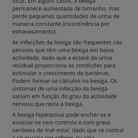
local. Em alguns casos, a bexiga
permanece aumentada de tamanho, mas
perde pequenas quantidades de urina de
maneira constante (incontinência por
extravasamento).
As infecções da bexiga são frequentes nas
pessoas que têm uma bexiga em baixa
actividade, dado que a estase da urina
residual proporciona as condições para
estimular o crescimento de bactérias.
Podem formar-se cálculos na bexiga. Os
sintomas de uma infecção da bexiga
variam em função do grau da actividade
nervosa que resta à bexiga.
A bexiga hiperactiva pode encher-se e
esvaziar-se sem controlo e com graus
variáveis de mal-estar, dado que se contrai
e se esvazia por reflexo, ou seja,