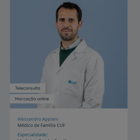
Teleconsulta
Marcação online
Alessandro Appiani
Médico de Família CUF
Especialidade