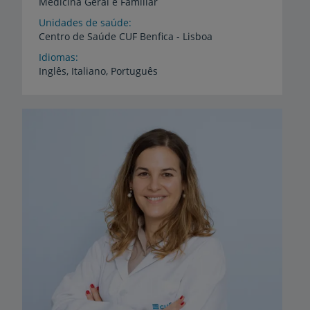
Medicina Geral e Familiar
Unidades de saúde
Centro
de
Saúde
CUF
Benfica
-
Lisboa
Idiomas
Inglês,
Italiano,
Português