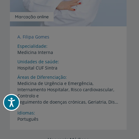
Marcação online
A. Filipa Gomes
Especialidade
Medicina Interna
Unidades de saúde
Hospital
CUF
Sintra
Áreas de Diferenciação
Medicina de Urgência e Emergência,
Internamento Hospitalar, Risco cardiovascular,
Controlo e
Acessibilidade
seguimento de doenças crónicas, Geriatria, Dislipidemia, Diabetes Mellitus Tipo 2, Hipertensão arterial, Insuficiência cardíaca
Idiomas
Português