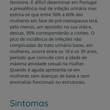
feminino. É difícil determinar em Portugal
a prevalência real de infeção urinária mas
estima-se que entre 50% a 60% das
mulheres em fase de pré-menopausa terá,
pelo menos, um episódio na sua vida e,
dessas, 90% corresponderão a cistites.
O
pico de incidência
de infeções
não
complicadas
do trato urinário baixo, em
mulheres, ocorre entre os 18 e os 39 anos,
período que coincide com a idade de
máxima atividade sexual na mulher.
Quando é aguda
apresenta-se em
mulheres sem doenças de base e sem
anomalias funcionais ou estruturais.
Sintomas