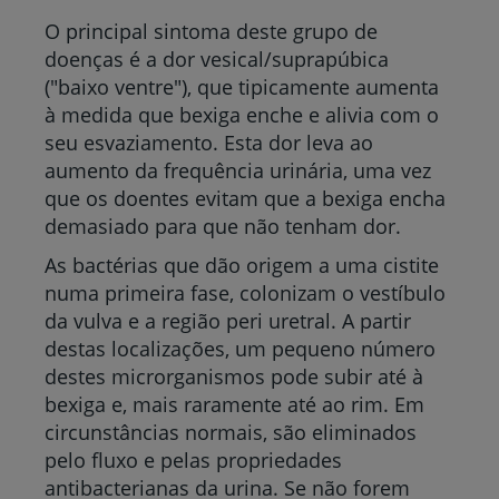
O principal sintoma deste grupo de
doenças é a dor vesical/suprapúbica
("baixo ventre"), que tipicamente aumenta
à medida que bexiga enche e alivia com o
seu esvaziamento. Esta dor leva ao
aumento da frequência urinária, uma vez
que os doentes evitam que a bexiga encha
demasiado para que não tenham dor.
As bactérias que dão origem a uma cistite
numa primeira fase, colonizam o vestíbulo
da vulva e a região peri uretral. A partir
destas localizações, um pequeno número
destes microrganismos pode subir até à
bexiga e, mais raramente até ao rim. Em
circunstâncias normais, são eliminados
pelo fluxo e pelas propriedades
antibacterianas da urina. Se não forem