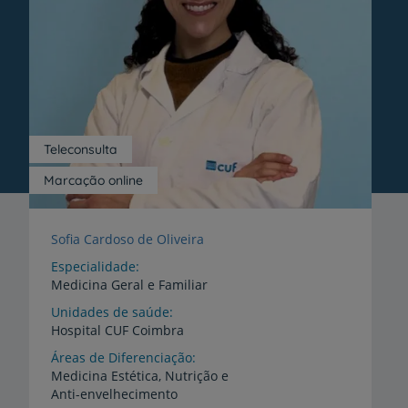
Teleconsulta
Marcação online
Sofia Cardoso de Oliveira
Especialidade
Medicina Geral e Familiar
Unidades de saúde
Hospital
CUF
Coimbra
Áreas de Diferenciação
Medicina
Estética,
Nutrição
e
Anti-envelhecimento