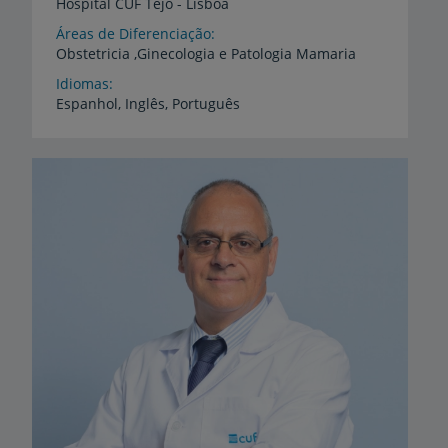
Hospital
CUF
Tejo
-
Lisboa
Áreas de Diferenciação
Obstetricia
,Ginecologia
e
Patologia
Mamaria
Idiomas
Espanhol,
Inglês,
Português