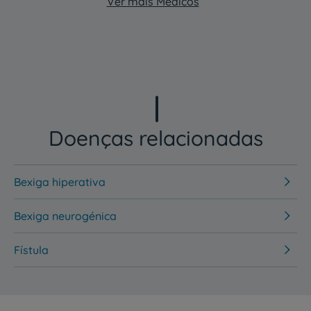
Ver mais Médicos
Doenças relacionadas
Bexiga hiperativa
Bexiga neurogénica
Fístula