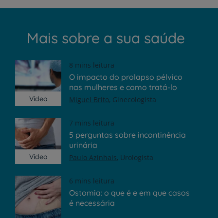
Mais sobre a sua saúde
8 mins leitura
O impacto do prolapso pélvico
nas mulheres e como tratá-lo
Vídeo
Miguel Brito
Ginecologista
7 mins leitura
5 perguntas sobre incontinência
urinária
Vídeo
Paulo Azinhais
Urologista
6 mins leitura
Ostomia: o que é e em que casos
é necessária