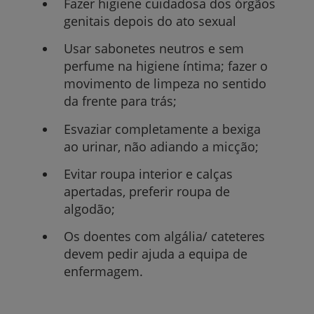
Fazer higiene cuidadosa dos órgãos
genitais depois do ato sexual
Usar sabonetes neutros e sem
perfume na higiene íntima; fazer o
movimento de limpeza no sentido
da frente para trás;
Esvaziar completamente a bexiga
ao urinar, não adiando a micção;
Evitar roupa interior e calças
apertadas, preferir roupa de
algodão;
Os doentes com algália/ cateteres
devem pedir ajuda a equipa de
enfermagem.