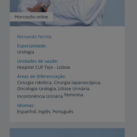
Marcação online
Fernando Ferrito
Especialidade
Urologia
Unidades de saúde
Hospital
CUF
Tejo
-
Lisboa
Áreas de Diferenciação
Cirurgia robótica, Cirurgia laparoscópica,
Oncologia Urologia, Litíase Urinária,
Feminina
Incontinência Urinária
Idiomas
Espanhol,
Inglês,
Português