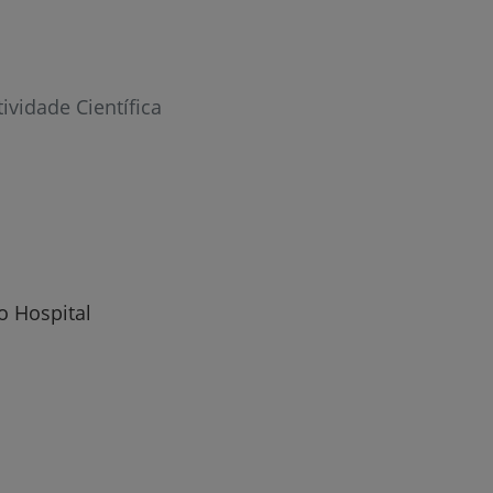
tividade Científica
o Hospital