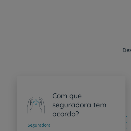
Des
Com que
seguradora tem
acordo?
Seguradora