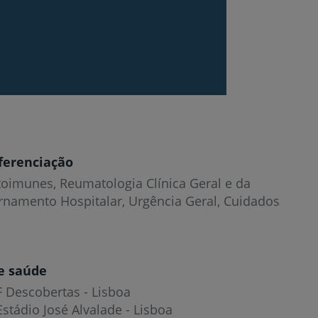
ferenciação
oimunes, Reumatologia Clínica Geral e da
ernamento Hospitalar, Urgência Geral, Cuidados
e saúde
F Descobertas - Lisboa
Estádio José Alvalade - Lisboa