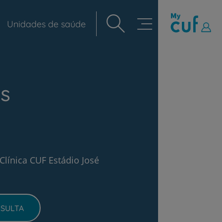
Unidades de saúde
Navegação
principal
s
Clínica CUF Estádio José
SULTA