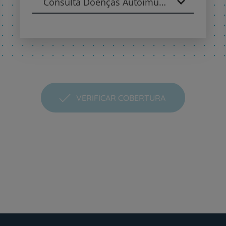
Consulta Doenças Autoimunes - Medicina Interna
VERIFICAR COBERTURA