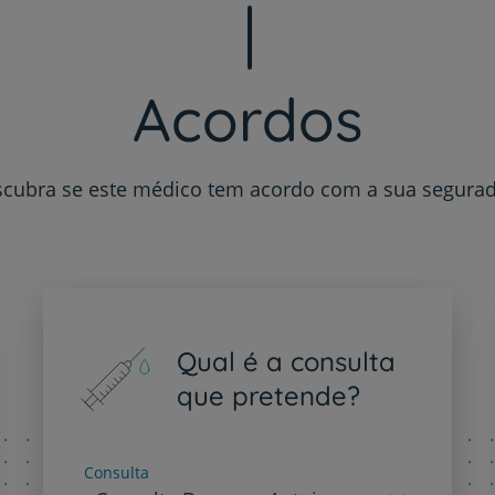
Sobre nós
Contacte-nos
Acordos
cubra se este médico tem acordo com a sua segura
PT
EN
Qual é a consulta
que pretende?
Consulta