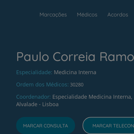
Marcações
Médicos
Acordos
Paulo Correia Ramo
Especialidade
Medicina Interna
Ordem dos Médicos
30280
Coordenador
Especialidade Medicina Interna, 
Alvalade - Lisboa
MARCAR CONSULTA
MARCAR TELECON