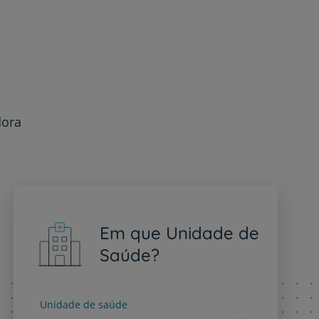
dora
Em que Unidade de
Saúde?
Unidade de saúde