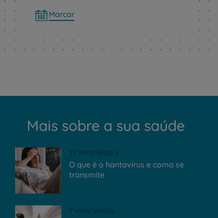
Marcar
Mais sobre a sua saúde
10 mins leitura
O que é o hantavírus e como se
transmite
7 mins leitura