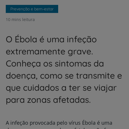
Prevenção e bem-estar
10 mins leitura
O Ébola é uma infeção
extremamente grave.
Conheça os sintomas da
doença, como se transmite e
que cuidados a ter se viajar
para zonas afetadas.
A infeção provocada pelo vírus Ébola é uma