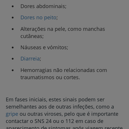
Dores abdominais;
Dores no peito
;
Alterações na pele, como manchas
cutâneas;
Náuseas e vómitos;
Diarreia
;
Hemorragias não relacionadas com
traumatismos ou cortes.
Em fases iniciais, estes sinais podem ser
semelhantes aos de outras infeções, como a
gripe
ou outras viroses, pelo que é importante
contactar o SNS 24 ou o 112 em caso de
aparecimento de sintomas após viagem recente