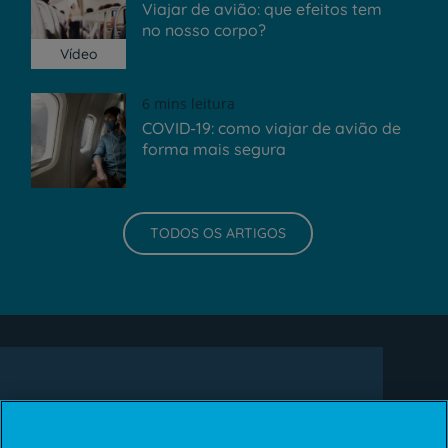
Viajar de avião: que efeitos tem
no nosso corpo?
Vídeo
6 mins leitura
COVID-19: como viajar de avião de
forma mais segura
TODOS OS ARTIGOS
Newsletter + Saúde