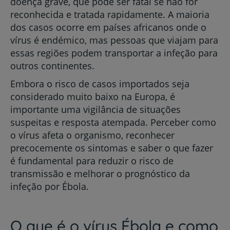
doença grave, que pode ser fatal se não for
reconhecida e tratada rapidamente. A maioria
dos casos ocorre em países africanos onde o
vírus é endémico, mas pessoas que viajam para
essas regiões podem transportar a infeção para
outros continentes.
Embora o risco de casos importados seja
considerado muito baixo na Europa, é
importante uma vigilância de situações
suspeitas e resposta atempada. Perceber como
o vírus afeta o organismo, reconhecer
precocemente os sintomas e saber o que fazer
é fundamental para reduzir o risco de
transmissão e melhorar o prognóstico da
infeção por Ébola.
O que é o vírus Ébola e como