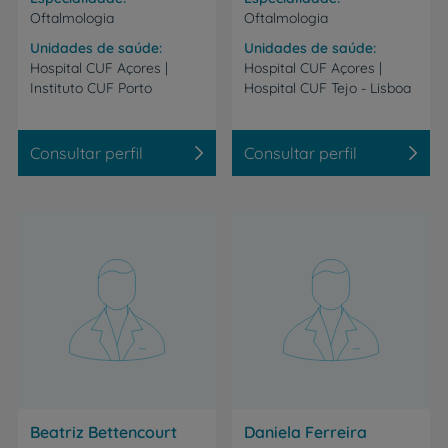
Oftalmologia
Oftalmologia
Unidades de saúde
Unidades de saúde
Hospital
CUF
Açores
|
Hospital
CUF
Açores
|
Instituto
CUF
Porto
Hospital
CUF
Tejo
-
Lisboa
Consultar perfil
Consultar perfil
Beatriz Bettencourt
Daniela Ferreira