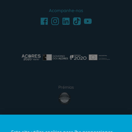
Acompanhe-nos
Facebook
LinkedIn
Youtube
Instagram
TikTok
Prémios
Certificações