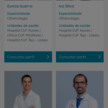
Eunice Guerra
Ivo Silva
Especialidade
Especialidade
Oftalmologia
Oftalmologia
Unidades de saúde
Unidades de saúde
Hospital CUF Açores |
Hospital
CUF
Açores
|
Clínica CUF Miraflores |
Hospital
CUF
Tejo
-
Lisboa
Hospital CUF Tejo - Lisboa
Consultar perfil
Consultar perfil