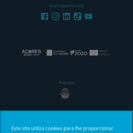
Acompanhe-nos
Facebook
LinkedIn
Youtube
Instagram
TikTok
Prémios
Certificações
Este site utiliza cookies para lhe proporcionar