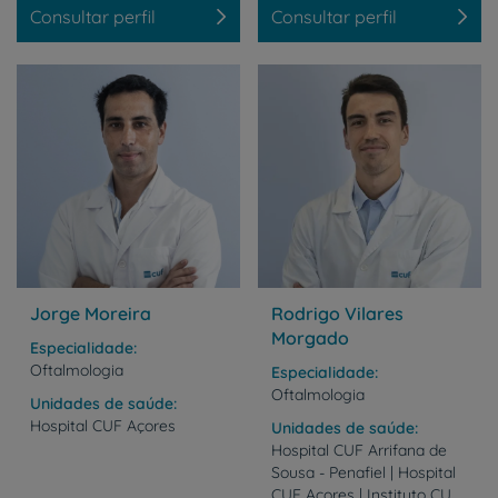
Consultar perfil
Consultar perfil
Jorge Moreira
Rodrigo Vilares
Morgado
Especialidade
Oftalmologia
Especialidade
Oftalmologia
Unidades de saúde
Hospital
CUF
Açores
Unidades de saúde
Hospital CUF Arrifana de
Sousa - Penafiel | Hospital
CUF Açores | Instituto CUF Porto