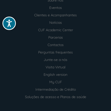
Sobre nós
Menu
footer
Eventos
Clientes e Acompanhantes
Acessibilidade
Notícias
CUF Academic Center
Parcerias
Contactos
Perguntas frequentes
Junte-se a nós
Visita Virtual
English version
My CUF
Intermediação de Crédito
Soluções de acesso e Planos de saúde