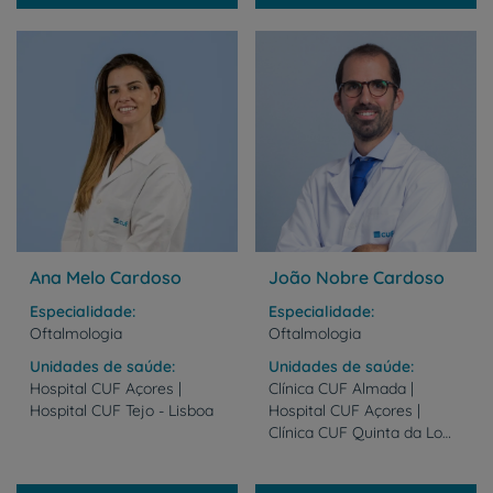
Ana Melo Cardoso
João Nobre Cardoso
Especialidade
Especialidade
Oftalmologia
Oftalmologia
Unidades de saúde
Unidades de saúde
Hospital
CUF
Açores
|
Clínica CUF Almada |
Hospital
CUF
Tejo
-
Lisboa
Hospital CUF Açores |
Clínica CUF Quinta da Lomba - Barreiro | Hospital CUF Tejo - Lisboa