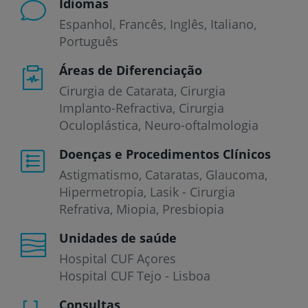
Idiomas
Espanhol
Francês
Inglês
Italiano
Português
Áreas de Diferenciação
Cirurgia de Catarata, Cirurgia
Implanto-Refractiva, Cirurgia
Oculoplástica, Neuro-oftalmologia
Doenças e Procedimentos Clínicos
Astigmatismo
Cataratas
Glaucoma
Hipermetropia
Lasik - Cirurgia
Refrativa
Miopia
Presbiopia
Unidades de saúde
Hospital CUF Açores
Hospital CUF Tejo - Lisboa
Consultas