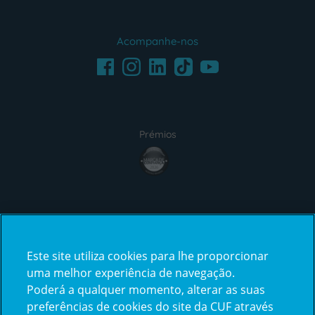
Acompanhe-nos
Facebook
LinkedIn
Youtube
Instagram
TikTok
Prémios
award4
Certificações
Este site utiliza cookies para lhe proporcionar
certification2
certification3
uma melhor experiência de navegação.
Poderá a qualquer momento, alterar as suas
preferências de cookies do site da CUF através