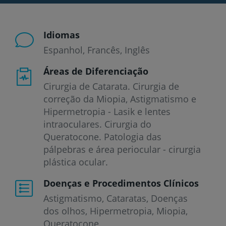
Idiomas
Espanhol
Francês
Inglês
Áreas de Diferenciação
Cirurgia de Catarata. Cirurgia de
correção da Miopia, Astigmatismo e
Hipermetropia - Lasik e lentes
intraoculares. Cirurgia do
Queratocone. Patologia das
pálpebras e área periocular - cirurgia
plástica ocular.
Doenças e Procedimentos Clínicos
Astigmatismo
Cataratas
Doenças
dos olhos
Hipermetropia
Miopia
Queratocone