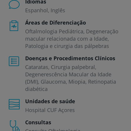
Idiomas
Espanhol
Inglês
Áreas de Diferenciação
Oftalmologia Pediátrica, Degeneração
macular relacionada com a Idade,
Patologia e cirurgia das pálpebras
Doenças e Procedimentos Clínicos
Cataratas
Cirurgia palpebral
Degenerescência Macular da Idade
(DMI)
Glaucoma
Miopia
Retinopatia
diabética
Unidades de saúde
Hospital CUF Açores
Consultas
Consulta Oftalmologia