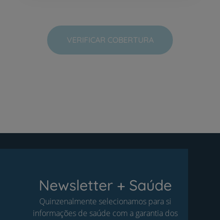
VERIFICAR COBERTURA
Newsletter + Saúde
Quinzenalmente selecionamos para si
informações de saúde com a garantia dos