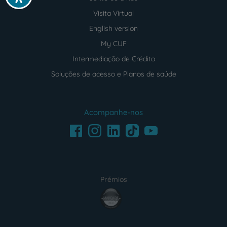
Visita Virtual
English version
My CUF
Intermediação de Crédito
Soluções de acesso e Planos de saúde
Acompanhe-nos
Facebook
LinkedIn
Youtube
Instagram
TikTok
Prémios
award4