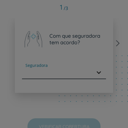
1
/3
Com que seguradora
tem acordo?
Next
Seguradora
VERIFICAR COBERTURA