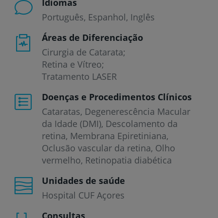
Idiomas
Português
Espanhol
Inglês
Áreas de Diferenciação
Cirurgia de Catarata;
Retina e Vítreo;
Tratamento LASER
Doenças e Procedimentos Clínicos
Cataratas
Degenerescência Macular
da Idade (DMI)
Descolamento da
retina
Membrana Epiretiniana
Oclusão vascular da retina
Olho
vermelho
Retinopatia diabética
Unidades de saúde
Hospital CUF Açores
Consultas