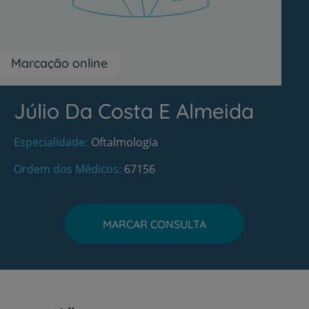
Marcação online
Júlio Da Costa E Almeida
Especialidade
Oftalmologia
Ordem dos Médicos
67156
MARCAR CONSULTA