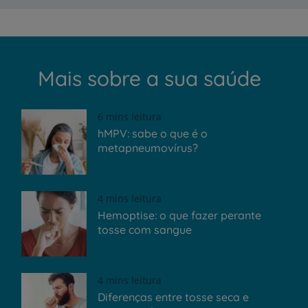
Mais sobre a sua saúde
6 mins leitura
hMPV: sabe o que é o
metapneumovírus?
4 mins leitura
Hemoptise: o que fazer perante
tosse com sangue
4 mins leitura
Diferenças entre tosse seca e