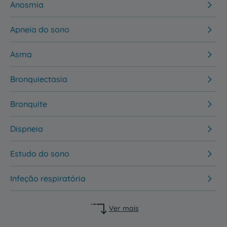
Anosmia
Apneia do sono
Asma
Bronquiectasia
Bronquite
Dispneia
Estudo do sono
Infeção respiratória
Ver mais