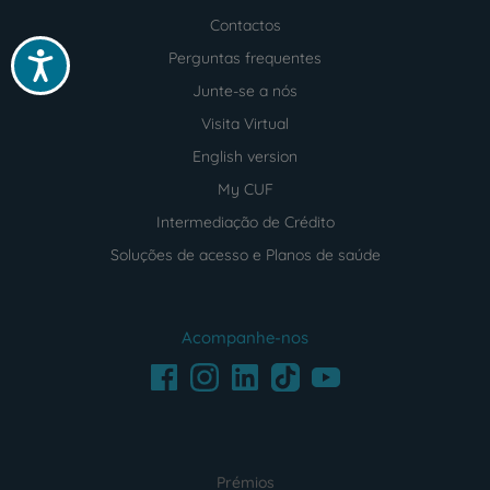
Contactos
Perguntas frequentes
Acessibilidade
Junte-se a nós
Visita Virtual
English version
My CUF
Intermediação de Crédito
Soluções de acesso e Planos de saúde
Acompanhe-nos
Facebook
LinkedIn
Youtube
Instagram
TikTok
Prémios