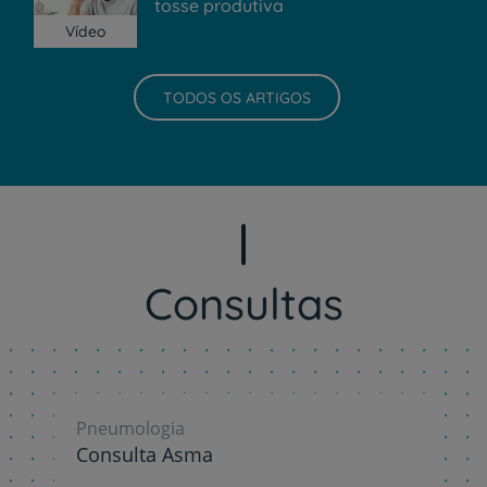
tosse produtiva
Vídeo
TODOS OS ARTIGOS
Consultas
Pneumologia
Consulta Asma