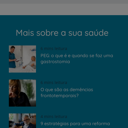
Mais sobre a sua saúde
6 mins leitura
PEG: o que é e quando se faz uma
gastrostomia
6 mins leitura
O que são as demências
frontotemporais?
4 mins leitura
9 estratégias para uma reforma