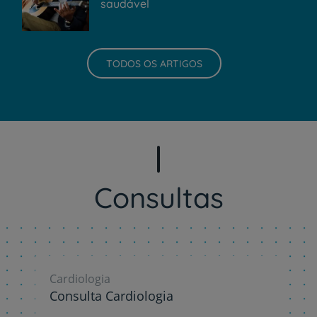
saudável
TODOS OS ARTIGOS
Consultas
Cardiologia
Consulta Cardiologia