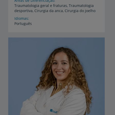
Áreas de Diferenciação
Traumatologia
geral
e
fraturas,
Traumatologia
desportiva,
Cirurgia
da
anca,
Cirurgia
do
joelho
Idiomas
Português