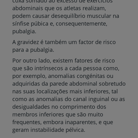
coxa somado ao excesso de exercícios
abdominais que os atletas realizam,
podem causar desequilíbrio muscular na
sínfise púbica e, consequentemente,
pubalgia.
A gravidez é também um factor de risco
para a pubalgia.
Por outro lado, existem fatores de risco
que são intrínsecos a cada pessoa como,
por exemplo, anomalias congénitas ou
adquiridas da parede abdominal sobretudo
nas suas localizações mais inferiores, tal
como as anomalias do canal inguinal ou as
desigualdades no comprimento dos
membros inferiores que são muito
frequentes, embora inaparentes, e que
geram instabilidade pélvica.