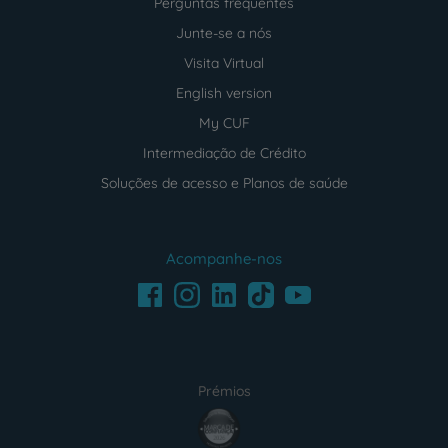
Perguntas frequentes
Junte-se a nós
Visita Virtual
English version
My CUF
Intermediação de Crédito
Soluções de acesso e Planos de saúde
Acompanhe-nos
Facebook
LinkedIn
Youtube
Instagram
TikTok
Prémios
award4