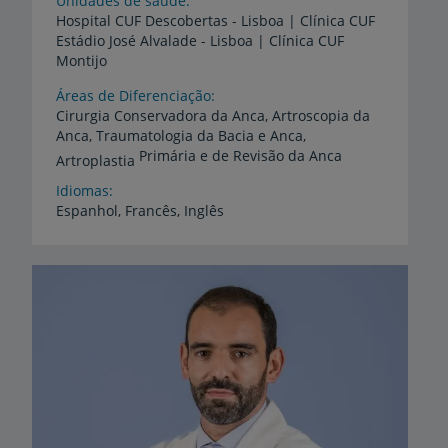
Unidades de saúde
Hospital CUF Descobertas - Lisboa | Clínica CUF
Estádio José Alvalade - Lisboa | Clínica CUF
Montijo
Áreas de Diferenciação
Cirurgia Conservadora da Anca, Artroscopia da
Anca, Traumatologia da Bacia e Anca,
Primária e de Revisão da Anca
Artroplastia
Idiomas
Espanhol,
Francês,
Inglês