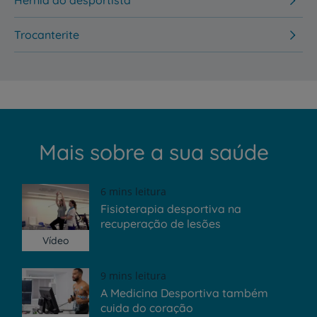
Hérnia do desportista
Trocanterite
Mais sobre a sua saúde
6 mins leitura
Fisioterapia desportiva na
recuperação de lesões
Vídeo
9 mins leitura
A Medicina Desportiva também
cuida do coração