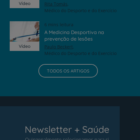
Vídeo
Rita Tomás
Médico do Desporto e do Exercício
6 mins leitura
A Medicina Desportiva na
prevenção de lesões
Vídeo
Paulo Beckert
Médico do Desporto e do Exercício
TODOS OS ARTIGOS
Newsletter + Saúde
Quinzenalmente selecionamos para si