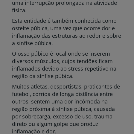
uma interrupção prolongada na atividade
física.
Esta entidade é também conhecida como
osteíte púbica, uma vez que ocorre dor e
inflamação das estruturas ao redor e sobre
a sínfise púbica.
O osso púbico é local onde se inserem
diversos músculos, cujos tendões ficam
inflamados devido ao stress repetitivo na
região da sínfise púbica.
Muitos atletas, desportistas, praticantes de
futebol, corrida de longa distância entre
outros, sentem uma dor incómoda na
região próxima à sínfise púbica, causada
por sobrecarga, excesso de uso, trauma
direto ou algum golpe que produz
inflamação e dor.