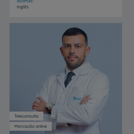
Idiomas
Inglês
Teleconsulta
Marcação online