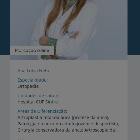
Marcação online
Ana Luísa Neto
Especialidade
Ortopedia
Unidades de saúde
Hospital
CUF
Sintra
Áreas de Diferenciação
Artroplastia total da anca (prótese da anca),
Patologia da anca no adulto jovem e desportista,
Cirurgia conservadora da anca: Artroscopia da anca, Luxação cirúrgica da anca, Revisão de artroplastia da anca, Traumatologia da bacia e anca