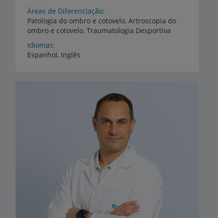
Áreas de Diferenciação
Patologia
do
ombro
e
cotovelo,
Artroscopia
do
ombro
e
cotovelo,
Traumatologia
Desportiva
Idiomas
Espanhol,
Inglês