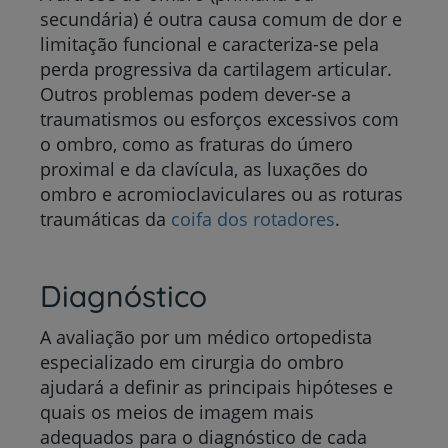
secundária) é outra causa comum de dor e
limitação funcional e caracteriza-se pela
perda progressiva da cartilagem articular.
Outros problemas podem dever-se a
traumatismos ou esforços excessivos com
o ombro, como as fraturas do úmero
proximal e da clavícula, as luxações do
ombro e acromioclaviculares ou as roturas
traumáticas da
coifa dos rotadores
.
Diagnóstico
A avaliação por um médico ortopedista
especializado em cirurgia do ombro
ajudará a definir as principais hipóteses e
quais os meios de imagem mais
adequados para o diagnóstico de cada