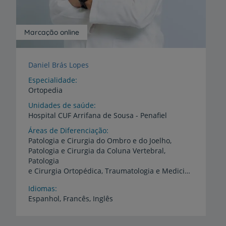
Marcação online
Daniel Brás Lopes
Especialidade
Ortopedia
Unidades de saúde
Hospital
CUF
Arrifana
de
Sousa
-
Penafiel
Áreas de Diferenciação
Patologia e Cirurgia do Ombro e do Joelho,
Patologia e Cirurgia da Coluna Vertebral,
Patologia
e Cirurgia Ortopédica, Traumatologia e Medicina Desportiva, Perito em Avaliação do Dano Corporal
Idiomas
Espanhol,
Francês,
Inglês