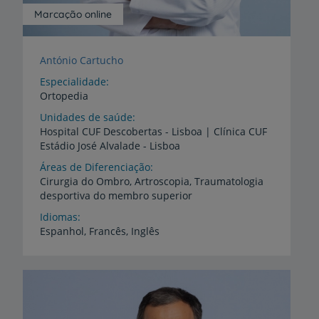
Marcação online
António Cartucho
Especialidade
Ortopedia
Unidades de saúde
Hospital
CUF
Descobertas
-
Lisboa
|
Clínica
CUF
Estádio
José
Alvalade
-
Lisboa
Áreas de Diferenciação
Cirurgia
do
Ombro,
Artroscopia,
Traumatologia
desportiva
do
membro
superior
Idiomas
Espanhol,
Francês,
Inglês