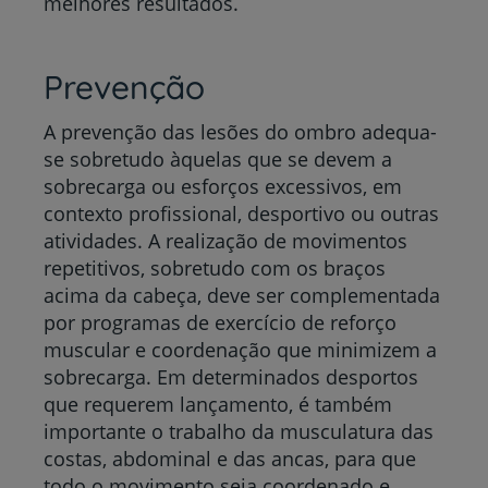
melhores resultados.
Prevenção
A prevenção das lesões do ombro adequa-
se sobretudo àquelas que se devem a
sobrecarga ou esforços excessivos, em
contexto profissional, desportivo ou outras
atividades. A realização de movimentos
repetitivos, sobretudo com os braços
acima da cabeça, deve ser complementada
por programas de exercício de reforço
muscular e coordenação que minimizem a
sobrecarga. Em determinados desportos
que requerem lançamento, é também
importante o trabalho da musculatura das
costas, abdominal e das ancas, para que
todo o movimento seja coordenado e