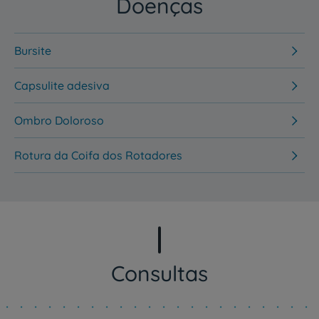
Doenças
Bursite
Capsulite adesiva
Ombro Doloroso
Rotura da Coifa dos Rotadores
Consultas