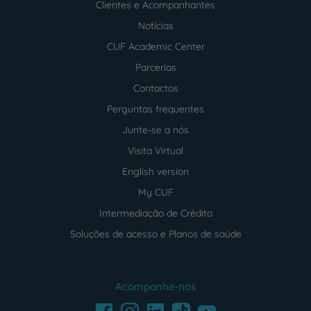
Clientes e Acompanhantes
Notícias
CUF Academic Center
Parcerias
Contactos
Perguntas frequentes
Junte-se a nós
Visita Virtual
English version
My CUF
Intermediação de Crédito
Soluções de acesso e Planos de saúde
Acompanhe-nos
Facebook
LinkedIn
Youtube
Instagram
TikTok