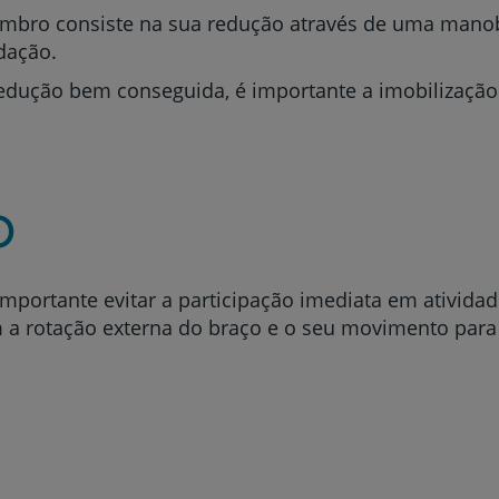
ombro consiste na sua redução através de uma mano
dação.
dução bem conseguida, é importante a imobilização 
o
importante evitar a participação imediata em ativid
m a rotação externa do braço e o seu movimento para