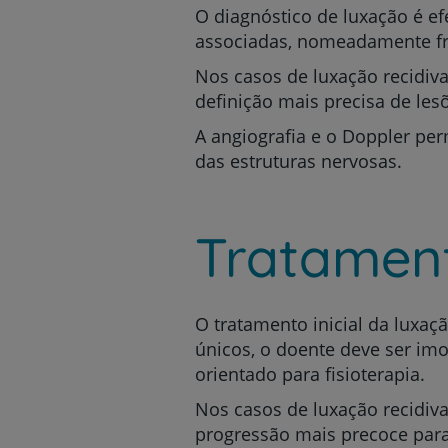
O diagnóstico de luxação é ef
associadas, nomeadamente fr
Nos casos de luxação recidiv
definição mais precisa de le
A angiografia e o Doppler per
das estruturas nervosas.
Tratamen
O tratamento inicial da luxa
únicos, o doente deve ser im
orientado para fisioterapia.
Nos casos de luxação recidiva
progressão mais precoce para