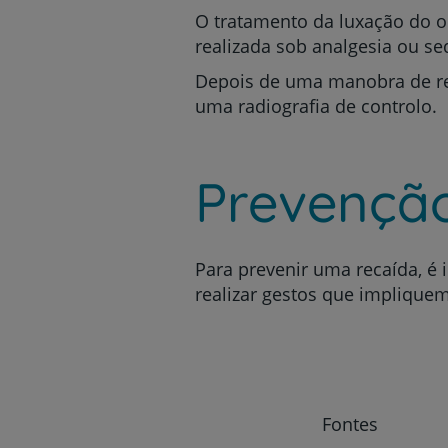
O tratamento da luxação do 
realizada sob analgesia ou se
Depois de uma manobra de re
uma radiografia de controlo.
Prevençã
Para prevenir uma recaída, é 
realizar gestos que implique
Fontes