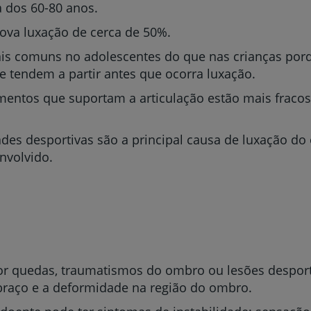
a dos 60-80 anos.
nova luxação de cerca de 50%.
s comuns no adolescentes do que nas crianças porq
e tendem a partir antes que ocorra luxação.
mentos que suportam a articulação estão mais fracos 
dades desportivas são a principal causa de luxação do
envolvido.
r quedas, traumatismos do ombro ou lesões desporti
braço e a deformidade na região do ombro.