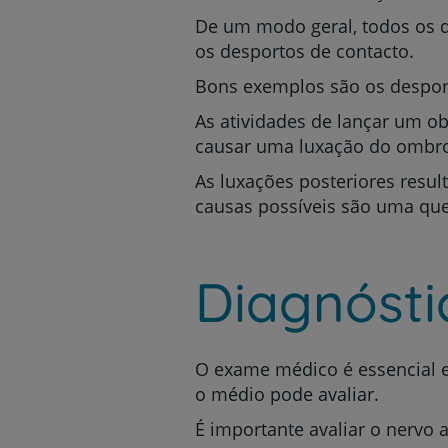
De um modo geral, todos os 
os desportos de contacto.
Bons exemplos são os desport
As atividades de lançar um o
causar uma luxação do ombr
As luxações posteriores resu
causas possíveis são uma que
Diagnósti
O exame médico é essencial e 
o médio pode avaliar.
É importante avaliar o nervo