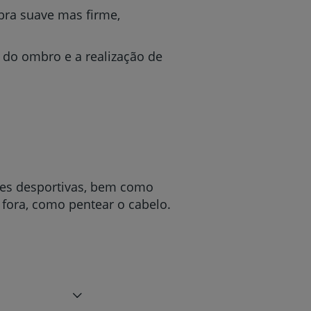
bra suave mas firme,
do ombro e a realização de
ades desportivas, bem como
 fora, como pentear o cabelo.