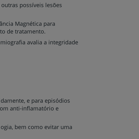
 outras possíveis lesões
ância Magnética para
to de tratamento.
miografia avalia a integridade
idamente, e para episódios
om anti-inflamatório e
ologia, bem como evitar uma