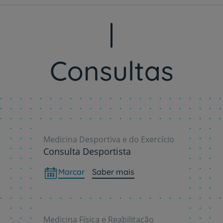
Consultas
Medicina Desportiva e do Exercício
Consulta Desportista
Marcar
Saber mais
Medicina Física e Reabilitação