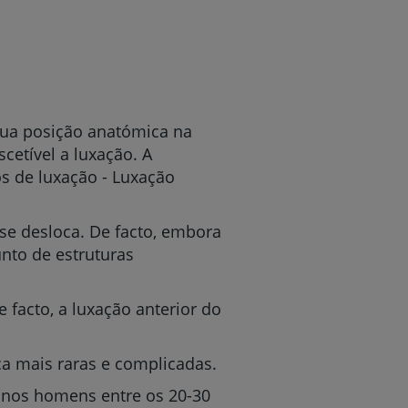
sua posição anatómica na
cetível a luxação. A
s de luxação - Luxação
 se desloca. De facto, embora
nto de estruturas
facto, a luxação anterior do
ca mais raras e complicadas.
nos homens entre os 20-30