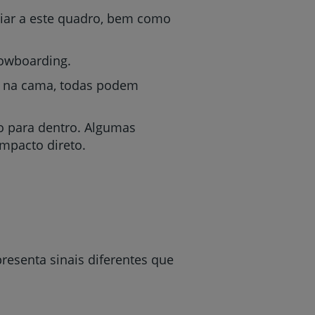
iar a este quadro, bem como
nowboarding.
r
ão na cama, todas podem
o para dentro. Algumas
mpacto direto.
de
resenta sinais diferentes que