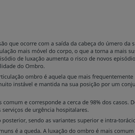
são que ocorre com a saída da cabeça do úmero da 
culação mais móvel do corpo, o que a torna a mais sus
isódio de luxação aumenta o risco de novos episódio
ilidade do Ombro.
 articulação ombro é aquela que mais frequentemente
ito instável e mantida na sua posição por um conju
is comum e corresponde a cerca de 98% dos casos. De 
serviços de urgência hospitalares.
osterior, sendo as variantes superior e intra-toráci
uns é a queda. A luxação do ombro é mais comum 