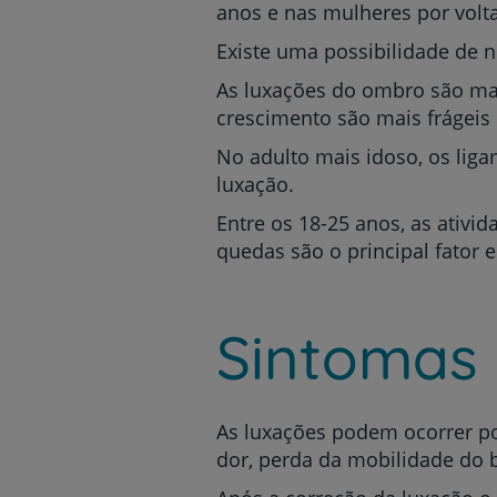
anos e nas mulheres por volt
Existe uma possibilidade de 
As luxações do ombro são mai
crescimento são mais frágeis 
No adulto mais idoso, os liga
luxação.
Entre os 18-25 anos, as ativi
quedas são o principal fator 
Sintomas
As luxações podem ocorrer po
dor, perda da mobilidade do 