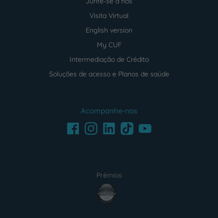
Junte-se a nós
Visita Virtual
English version
My CUF
Intermediação de Crédito
Soluções de acesso e Planos de saúde
Acompanhe-nos
Facebook
LinkedIn
Youtube
Instagram
TikTok
Prémios
award4