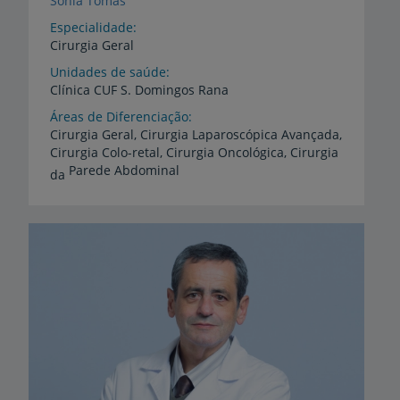
Sónia Tomás
Especialidade
Cirurgia Geral
Unidades de saúde
Clínica
CUF
S.
Domingos
Rana
Áreas de Diferenciação
Cirurgia Geral, Cirurgia Laparoscópica Avançada,
Cirurgia Colo-retal, Cirurgia Oncológica, Cirurgia
Parede Abdominal
da