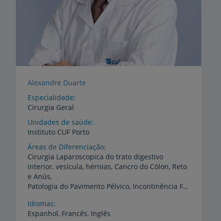
Alexandre Duarte
Especialidade
Cirurgia Geral
Unidades de saúde
Instituto
CUF
Porto
Áreas de Diferenciação
Cirurgia Laparoscopica do trato digestivo
interior, vesícula, hérnias, Cancro do Cólon, Reto
e Anús,
Patologia do Pavimento Pélvico, Incontinência Fecal, Estimulação Nervosa Sagrada
Idiomas
Espanhol,
Francês,
Inglês