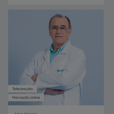
Teleconsulta
Marcação online
Artur Moreira