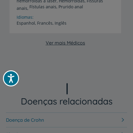
hemorroidas a laser, Hemorroidas, Fissuras
Fístulas anais, Prurido anal
anais,
Idiomas
Espanhol,
Francês,
Inglês
Ver mais Médicos
Acessibilidade
Doenças relacionadas
Doença de Crohn