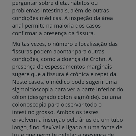
perguntar sobre dieta, hábitos ou
problemas intestinais, além de outras
condições médicas. A inspeção da área
anal permite na maioria dos casos
confirmar a presença da fissura.
Muitas vezes, o número e localização das
fissuras podem apontar para outras
condições, como a doença de Crohn. A
presença de espessamentos marginais
sugere que a fissura é crónica e repetida.
Neste casos, o médico pode sugerir uma
sigmoidoscopia para ver a parte inferior do
cólon (designado cólon sigmóide), ou uma
colonoscopia para observar todo o
intestino grosso. Ambos os testes
envolvem a inserção pelo ânus de um tubo
longo, fino, flexível e ligado a uma fonte de
luz e que permite detetar a presença de