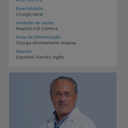
Especialidade
Cirurgia Geral
Unidades de saúde
Hospital
CUF
Coimbra
Áreas de Diferenciação
Cirurgia
Minimamente
Invasiva
Idiomas
Espanhol,
Francês,
Inglês