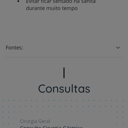
Evitar ficar sentado na sanita
durante muito tempo
Fontes:
Consultas
Cirurgia Geral
Consulta Cirurgia Gástrica