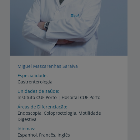
Miguel Mascarenhas Saraiva
Especialidade
Gastrenterologia
Unidades de saúde
Instituto
CUF
Porto
|
Hospital
CUF
Porto
Áreas de Diferenciação
Endoscopia,
Coloproctologia,
Motilidade
Digestiva
Idiomas
Espanhol,
Francês,
Inglês