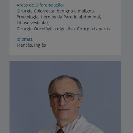
Áreas de Diferenciação
Cirurgia Colorrectal benigna e maligna,
Proctologia, Hérnias da Parede abdominal,
Litíase vesicular,
Cirurgia Oncológica digestiva, Cirurgia Laparoscópica e minimamente invasiva
Idiomas
Francês,
Inglês