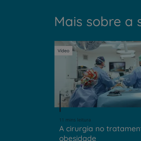
Mais sobre a 
Vídeo
11 mins leitura
A cirurgia no tratamen
obesidade