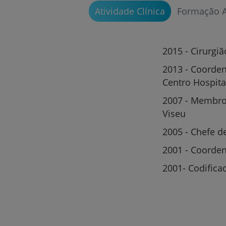
Atividade Clínica
Formação 
2015 - Cirurgi
2013 - Coorden
Centro Hospita
2007 - Membro
Viseu
2005 - Chefe d
2001 - Coorden
2001- Codificad