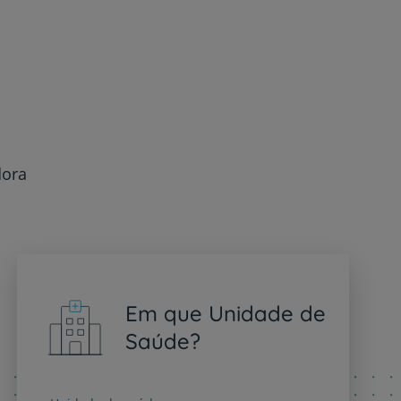
dora
Em que Unidade de
Saúde?