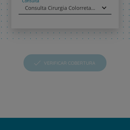
Consulta
Consulta Cirurgia Colorretal - Cirurgia Geral
Contacte-nos
PT
EN
VERIFICAR COBERTURA