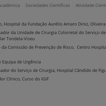
Académica
Sociedades Científicas
Atividade Cient
ão, Hospital da Fundação Aurélio Amaro Diniz, Oliveira
ador da Unidade de Cirurgia Colorretal do Serviço de 
lar Tondela-Viseu
 da Comissão de Prevenção de Risco, Centro Hospita
e Equipa de Urgência
ador do Serviço de Cirurgia, Hospital Cândido de Fig
Prevenção e bem-esta
or Clínico, Curso do IGIF
Grandes Áreas da Saú