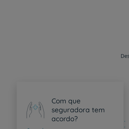
Des
Com que
seguradora tem
acordo?