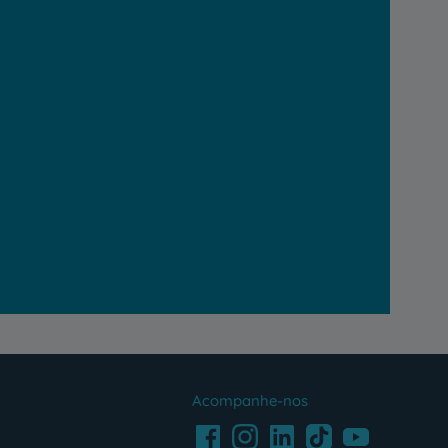
Acompanhe-nos
Facebook
LinkedIn
Youtube
Instagram
TikTok