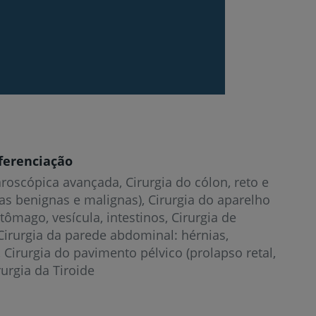
ferenciação
aroscópica avançada, Cirurgia do cólon, reto e
s benignas e malignas), Cirurgia do aparelho
stômago, vesícula, intestinos, Cirurgia de
Cirurgia da parede abdominal: hérnias,
 Cirurgia do pavimento pélvico (prolapso retal,
rurgia da Tiroide