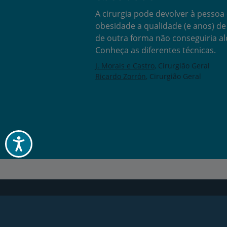
A cirurgia pode devolver à pesso
obesidade a qualidade (e anos) de
de outra forma não conseguiria al
Conheça as diferentes técnicas.
J. Morais e Castro
Cirurgião Geral
Ricardo Zorrón
Cirurgião Geral
Acessibilidade