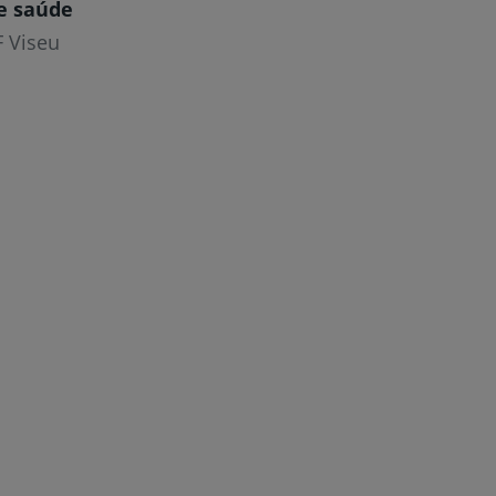
e saúde
F Viseu