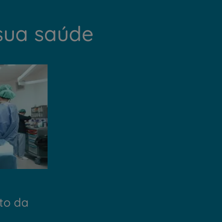
sua saúde
to da