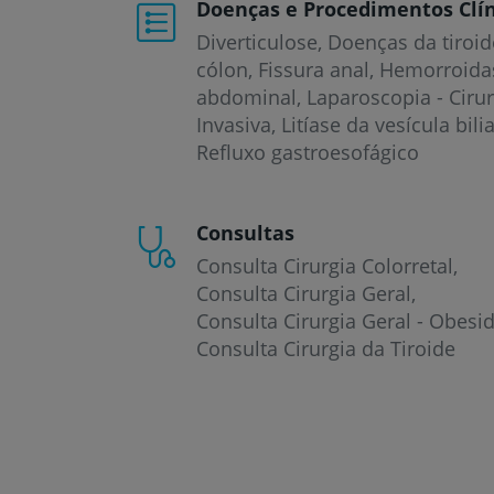
Doenças e Procedimentos Clín
Diverticulose
Doenças da tiroid
cólon
Fissura anal
Hemorroida
abdominal
Laparoscopia - Cir
Invasiva
Litíase da vesícula bili
Refluxo gastroesofágico
Consultas
Consulta Cirurgia Colorretal
Consulta Cirurgia Geral
Consulta Cirurgia Geral - Obesi
Consulta Cirurgia da Tiroide