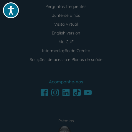
Perguntas frequentes
Acessibilidade
Junte-se a nós
Visita Virtual
English version
My CUF
Intermediação de Crédito
Soluções de acesso e Planos de saúde
Acompanhe-nos
Facebook
LinkedIn
Youtube
Instagram
TikTok
Prémios
award4