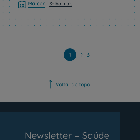
Marcar
Saiba mais
Paginação
1
3
Voltar ao topo
Newsletter + Saúde