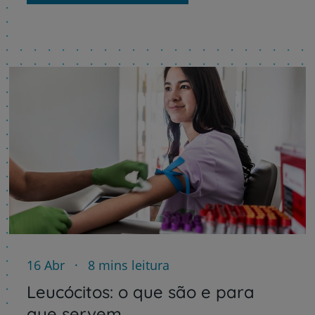
16 Abr
8 mins leitura
Leucócitos: o que são e para
que servem