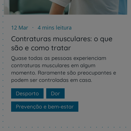
12 Mar
4 mins leitura
Contraturas musculares: o que
são e como tratar
Quase todas as pessoas experienciam
contraturas musculares em algum
momento. Raramente são preocupantes e
podem ser controladas em casa.
Desporto
Dor
Prevenção e bem-estar