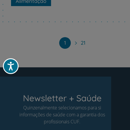
Alimentação
Paginação
1
21
Acessibilidade
Newsletter + Saúde
Quinzenalmente selecionamos para si
informações de saúde com a garantia dos
profissionais CUF.