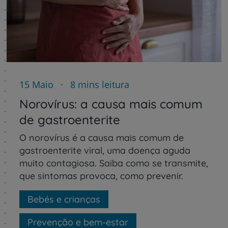
15 Maio
8 mins leitura
Norovírus: a causa mais comum
de gastroenterite
O norovírus é a causa mais comum de
gastroenterite viral, uma doença aguda
muito contagiosa. Saiba como se transmite,
que sintomas provoca, como prevenir.
Bebés e crianças
Prevenção e bem-estar