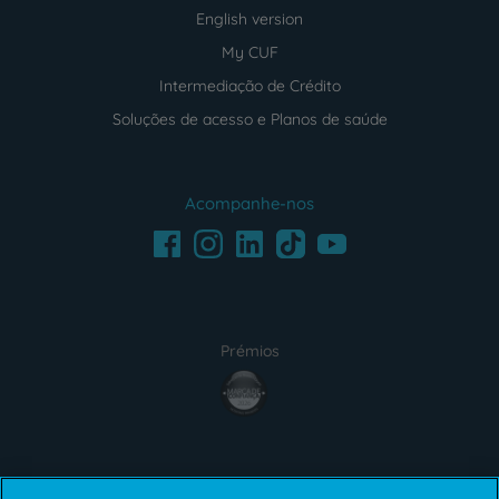
English version
My CUF
Intermediação de Crédito
Soluções de acesso e Planos de saúde
Acompanhe-nos
Facebook
LinkedIn
Youtube
Instagram
TikTok
Prémios
award4