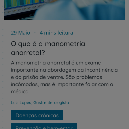
29 Maio
4 mins leitura
O que é a manometria
anorretal?
A manometria anorretal é um exame
importante na abordagem da incontinência
e da prisão de ventre. São problemas
incómodos, mas é importante falar com o
médico.
Luís Lopes
,
Gastrenterologista
Doenças crónicas
Prevenção e bem-estar