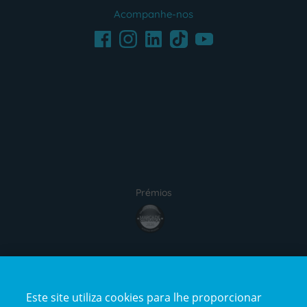
Acompanhe-nos
Facebook
LinkedIn
Youtube
Instagram
TikTok
Prémios
Certificações
Este site utiliza cookies para lhe proporcionar