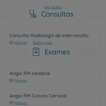
Ver todos
Consultas
Consulta Radiologia de Intervenção
Marcar
Saiba mais
Exames
Angio RM cerebral
Marcar
Angio RM Coluna Cervical
Marcar