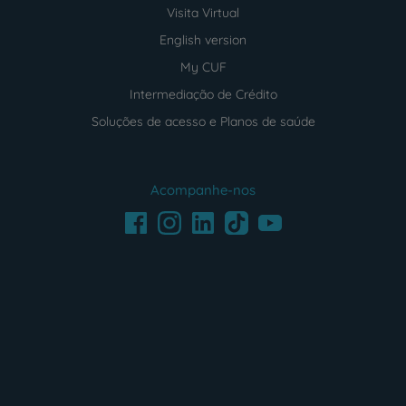
Visita Virtual
English version
My CUF
Intermediação de Crédito
Soluções de acesso e Planos de saúde
Acompanhe-nos
Facebook
LinkedIn
Youtube
Instagram
TikTok