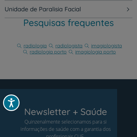
Unidade de Paralisia Facial
Pesquisas frequentes
radiologia
radiologista
imagiologista
radiologia porto
imagiologia porto
Acessibilidade
Newsletter + Saúde
Quinzenalmente selecionamos para si
informações de saúde com a garantia dos
profissionais CUF.