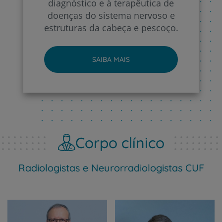
diagnóstico e à terapêutica de
doenças do sistema nervoso e
estruturas da cabeça e pescoço.
SAIBA MAIS
Corpo clínico
Radiologistas e Neurorradiologistas CUF