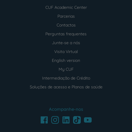
CUF Academic Center
Parcerias
Contactos
Perguntas frequentes
Junte-se a nós
Visita Virtual
English version
My CUF
Intermediação de Crédito
Soluções de acesso e Planos de saúde
Acompanhe-nos
Facebook
LinkedIn
Youtube
Instagram
TikTok