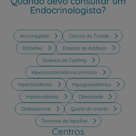
Quando devo consultar um
Endocrinologista?
Acromegalia
Cancro da Tiroide
Diabetes
Doença de Addison
Doença de Cushing
Hiperparatiroidismo primário
Hipertiroidismo
Hipogonadismos
Hipotiroidismo
Obesidade
Osteoporose
Quisto do ovário
Tumores da hipófise
Centros