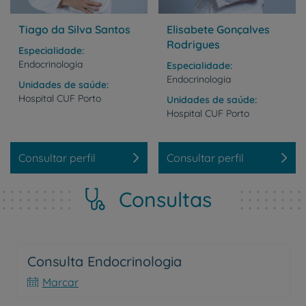
Tiago da Silva Santos
Elisabete Gonçalves
Rodrigues
Especialidade
Endocrinologia
Especialidade
Endocrinologia
Unidades de saúde
Hospital
CUF
Porto
Unidades de saúde
Hospital
CUF
Porto
Consultar perfil
Consultar perfil
Consultas
Consulta Endocrinologia
Marcar