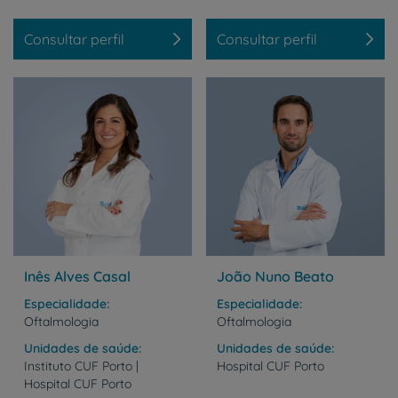
Consultar perfil
Consultar perfil
Inês Alves Casal
João Nuno Beato
Especialidade
Especialidade
Oftalmologia
Oftalmologia
Unidades de saúde
Unidades de saúde
Instituto
CUF
Porto
|
Hospital
CUF
Porto
Hospital
CUF
Porto