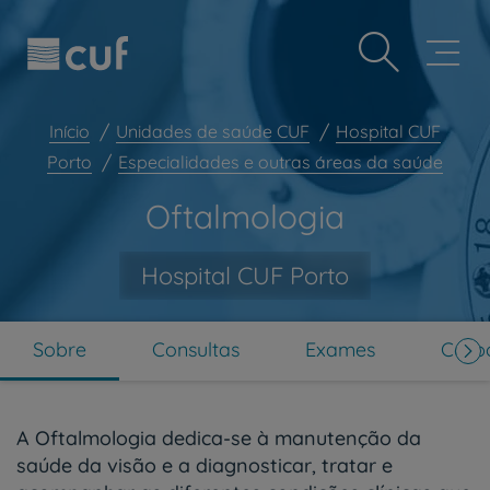
Observação:
Passar
Prevenção e bem-estar
este
para
site
o
Grandes Áreas da Saúde
inclui
conteúdo
um
principal
Serviços CUF
sistema
Início
Unidades de saúde CUF
Hospital CUF
de
Plano +CUF
Porto
Especialidades e outras áreas da saúde
acessibilidade.
My CUF
Oftalmologia
Clientes e acompanhantes
CUF Academic Center
Hospital CUF Porto
Para profissionais
Sobre nós
Sobre
Consultas
Exames
Corpo
Contacte-nos
PT
EN
A Oftalmologia dedica-se à manutenção da
saúde da visão e a diagnosticar, tratar e