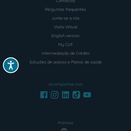
Contactos
Perguntas frequentes
Junte-se a nós
Visita Virtual
English version
My CUF
Intermediação de Crédito
Soluções de acesso e Planos de saúde
Acessibilidade
Acompanhe-nos
Facebook
LinkedIn
Youtube
Instagram
TikTok
Prémios
award4