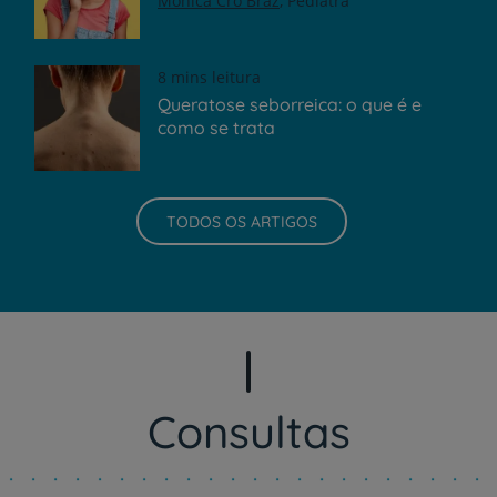
Mónica Cró Braz
Pediatra
8 mins leitura
Queratose seborreica: o que é e
como se trata
TODOS OS ARTIGOS
Consultas