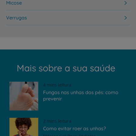
Micose
Verrugas
Mais sobre a sua saúde
4 mins leitura
Fungos nas unhas dos pés: como
prevenir
2 mins leitura
Como evitar roer as unhas?