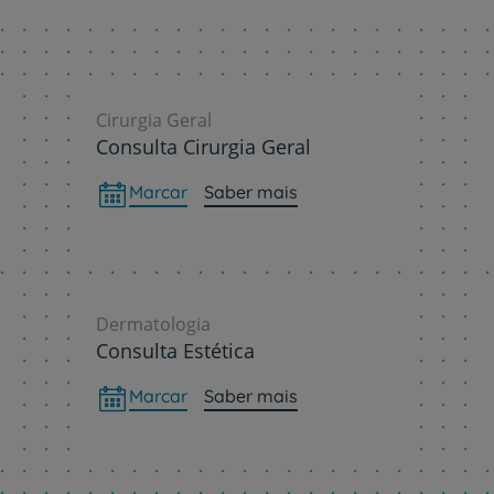
Sobre nós
Contacte-nos
Cirurgia Geral
Consulta Cirurgia Geral
Marcar
Saber mais
Dermatologia
Consulta Estética
Marcar
Saber mais