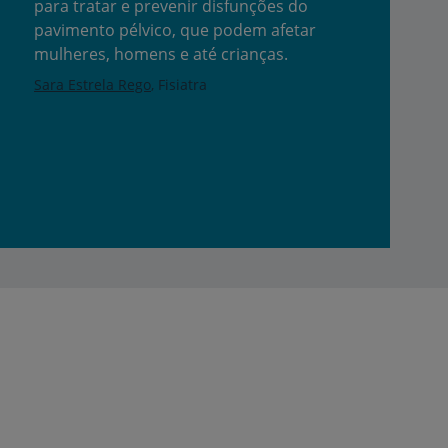
para tratar e prevenir disfunções do
pavimento pélvico, que podem afetar
mulheres, homens e até crianças.
Sara Estrela Rego
Fisiatra