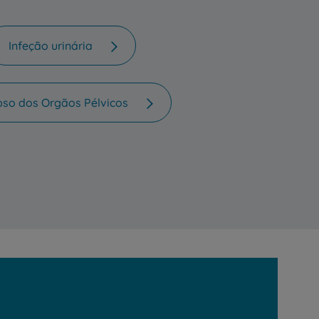
Infeção urinária
pso dos Orgãos Pélvicos