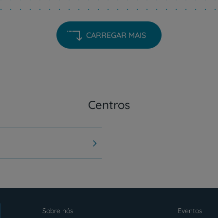
CARREGAR MAIS
Centros
Sobre nós
Eventos
Menu