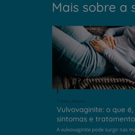
Mais sobre a 
7 mins leitura
Vulvovaginite: o que é,
sintomas e tratamento
A vulvovaginite pode surgir nas m